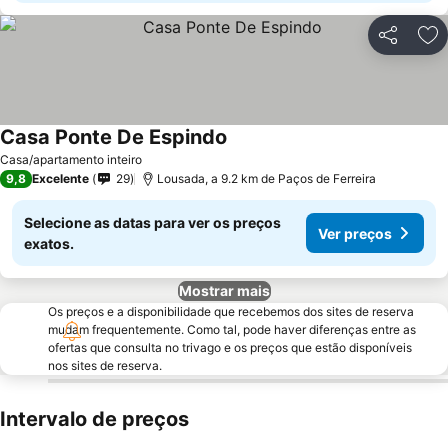
Partilhar
Ad
Casa Ponte De Espindo
Casa/apartamento inteiro
9,8
Excelente
29
Lousada, a 9.2 km de Paços de Ferreira
Selecione as datas para ver os preços
Ver preços
exatos.
Mostrar mais
Os preços e a disponibilidade que recebemos dos sites de reserva
mudam frequentemente. Como tal, pode haver diferenças entre as
ofertas que consulta no trivago e os preços que estão disponíveis
nos sites de reserva.
Intervalo de preços