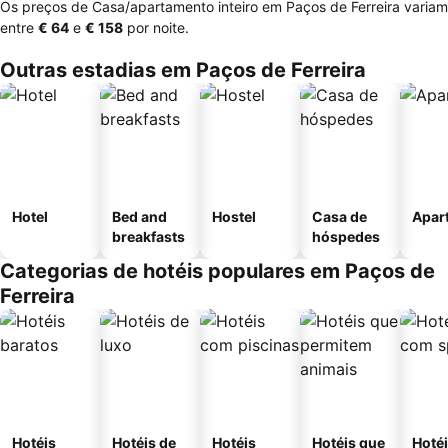
Os preços de Casa/apartamento inteiro em Paços de Ferreira variam
entre
‎€ 64
e
‎€ 158
por noite.
Outras estadias em Paços de Ferreira
Hotel
Bed and
Hostel
Casa de
Apar
breakfasts
hóspedes
Categorias de hotéis populares em Paços de
Ferreira
Hotéis
Hotéis de
Hotéis
Hotéis que
Hoté