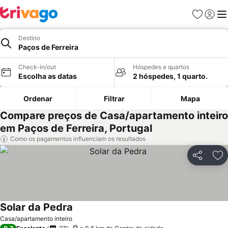
Favoritos
Iniciar
Me
Destino
Paços de Ferreira
Check-in/out
Hóspedes e quartos
Escolha as datas
2 hóspedes, 1 quarto.
Ordenar
Filtrar
Mapa
Compare preços de Casa/apartamento inteiro
em Paços de Ferreira, Portugal
Como os pagamentos influenciam os resultados
Partilhar
Ad
Solar da Pedra
Casa/apartamento inteiro