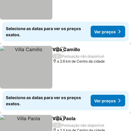
Selecione as datas para ver os preços
Ver preços
exatos.
Villa Camillo
Partilhar
Adicionar aos favoritos
/
Pontuação não disponível
a 2.6 km de Centro da cidade
Selecione as datas para ver os preços
Ver preços
exatos.
Villa Paola
Partilhar
Adicionar aos favoritos
/
Pontuação não disponível
a 2.0 km de Centro da cidade