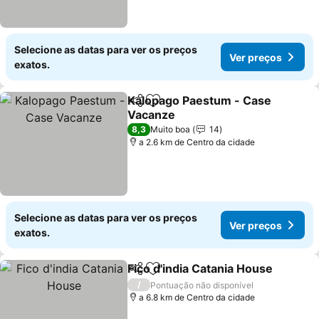
Selecione as datas para ver os preços
Ver preços
exatos.
Kalopago Paestum - Case
Partilhar
Adicionar aos favoritos
Vacanze
8,3
Muito boa
14
a 2.6 km de Centro da cidade
Selecione as datas para ver os preços
Ver preços
exatos.
Fico d'india Catania House
Partilhar
Adicionar aos favoritos
/
Pontuação não disponível
a 6.8 km de Centro da cidade