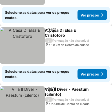
Selecione as datas para ver os preços
Ver preços
exatos.
A Casa Di Elsa E
Partilhar
Adicionar aos favoritos
Cristoforo
/
Pontuação não disponível
a 1.8 km de Centro da cidade
Selecione as datas para ver os preços
Ver preços
exatos.
Villa Il Diver - Paestum
Partilhar
Adicionar aos favoritos
(cilento)
/
Pontuação não disponível
a 2.5 km de Centro da cidade