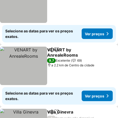
Selecione as datas para ver os preços
Ver preços
exatos.
VENART by
Partilhar
Adicionar aos favoritos
AnrealeRooms
9,7
Excelente
69
a 2.2 km de Centro da cidade
Selecione as datas para ver os preços
Ver preços
exatos.
Villa Ginevra
Partilhar
Adicionar aos favoritos
/