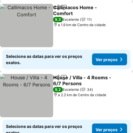
Callimacos Home -
Partilhar
Adicionar aos favoritos
Comfort
9,3
Excelente
11
a 1.9 km de Centro da cidade
Selecione as datas para ver os preços
Ver preços
exatos.
House / Villa - 4 Rooms -
Partilhar
Adicionar aos favoritos
6/7 Persons
9,2
Excelente
34
a 2.2 km de Centro da cidade
Selecione as datas para ver os preços
Ver preços
exatos.