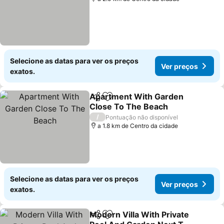
Selecione as datas para ver os preços
Ver preços
exatos.
Apartment With Garden
Partilhar
Adicionar aos favoritos
Close To The Beach
/
Pontuação não disponível
a 1.8 km de Centro da cidade
Selecione as datas para ver os preços
Ver preços
exatos.
Modern Villa With Private
Partilhar
Adicionar aos favoritos