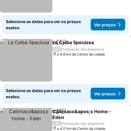
Selecione as datas para ver os preços
Ver preços
exatos.
La Ceiba Speciosa
Partilhar
Adicionar aos favoritos
/
Pontuação não disponível
a 4.6 km de Centro da cidade
Selecione as datas para ver os preços
Ver preços
exatos.
Callimaco&apos;s Home -
Partilhar
Adicionar aos favoritos
Eden
/
Pontuação não disponível
a 4.0 km de Centro da cidade