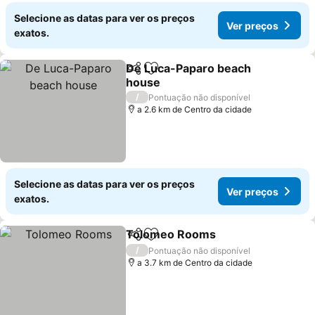
Selecione as datas para ver os preços
Ver preços
exatos.
De Luca-Paparo beach
Partilhar
Adicionar aos favoritos
house
/
Pontuação não disponível
a 2.6 km de Centro da cidade
Selecione as datas para ver os preços
Ver preços
exatos.
Tolomeo Rooms
Partilhar
Adicionar aos favoritos
/
Pontuação não disponível
a 3.7 km de Centro da cidade