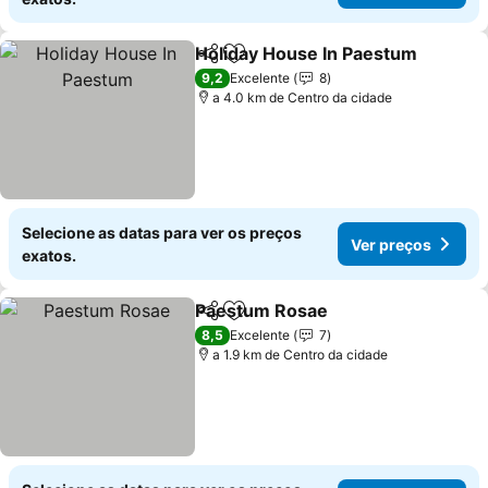
Holiday House In Paestum
Partilhar
Adicionar aos favoritos
9,2
Excelente
8
a 4.0 km de Centro da cidade
Selecione as datas para ver os preços
Ver preços
exatos.
Paestum Rosae
Partilhar
Adicionar aos favoritos
8,5
Excelente
7
a 1.9 km de Centro da cidade