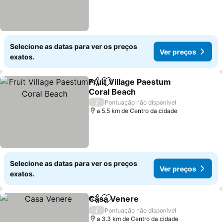
Selecione as datas para ver os preços
Ver preços
exatos.
Fruit Village Paestum
Partilhar
Adicionar aos favoritos
Coral Beach
/
Pontuação não disponível
a 5.5 km de Centro da cidade
Selecione as datas para ver os preços
Ver preços
exatos.
Casa Venere
Partilhar
Adicionar aos favoritos
/
Pontuação não disponível
a 3.3 km de Centro da cidade