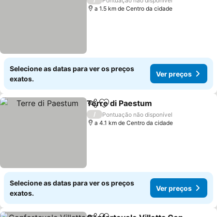
Pontuação não disponível
a 1.5 km de Centro da cidade
Selecione as datas para ver os preços
Ver preços
exatos.
Terre di Paestum
Partilhar
Adicionar aos favoritos
/
Pontuação não disponível
a 4.1 km de Centro da cidade
Selecione as datas para ver os preços
Ver preços
exatos.