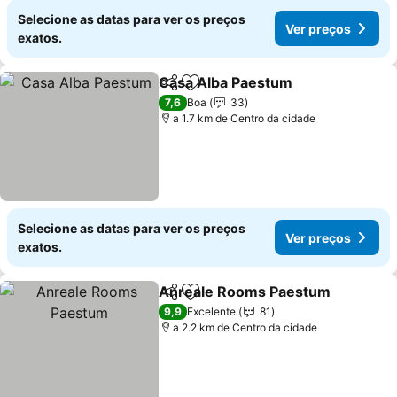
Selecione as datas para ver os preços
Ver preços
exatos.
Casa Alba Paestum
Partilhar
Adicionar aos favoritos
7,6
Boa
33
a 1.7 km de Centro da cidade
Selecione as datas para ver os preços
Ver preços
exatos.
Anreale Rooms Paestum
Partilhar
Adicionar aos favoritos
9,9
Excelente
81
a 2.2 km de Centro da cidade