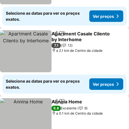
Selecione as datas para ver os preços
Ver preços
exatos.
Apartment Casale Cilento
Partilhar
Adicionar aos favoritos
by Interhome
7,1
12
a 2.1 km de Centro da cidade
Selecione as datas para ver os preços
Ver preços
exatos.
Annina Home
Partilhar
Adicionar aos favoritos
9,8
Excelente
9
a 0.1 km de Centro da cidade