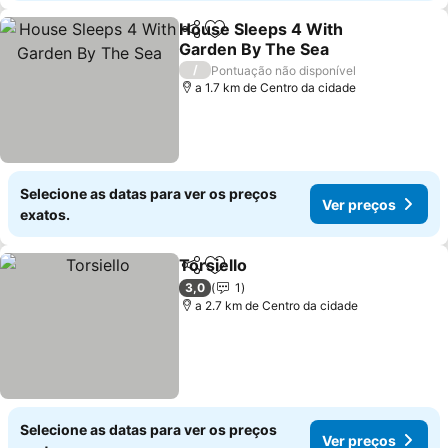
House Sleeps 4 With
Partilhar
Adicionar aos favoritos
Garden By The Sea
/
Pontuação não disponível
a 1.7 km de Centro da cidade
Selecione as datas para ver os preços
Ver preços
exatos.
Torsiello
Partilhar
Adicionar aos favoritos
3,0
1
a 2.7 km de Centro da cidade
Selecione as datas para ver os preços
Ver preços