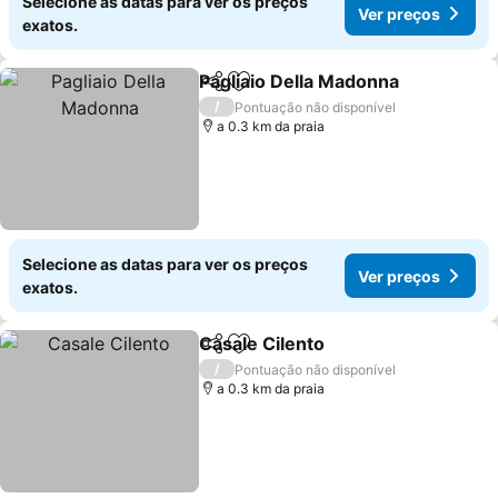
Selecione as datas para ver os preços
Ver preços
exatos.
Pagliaio Della Madonna
Partilhar
Adicionar aos favoritos
/
Pontuação não disponível
a 0.3 km da praia
Selecione as datas para ver os preços
Ver preços
exatos.
Casale Cilento
Partilhar
Adicionar aos favoritos
/
Pontuação não disponível
a 0.3 km da praia