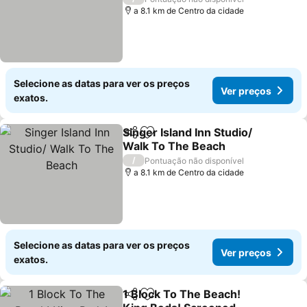
a 8.1 km de Centro da cidade
Selecione as datas para ver os preços
Ver preços
exatos.
Singer Island Inn Studio/
Partilhar
Adicionar aos favoritos
Walk To The Beach
/
Pontuação não disponível
a 8.1 km de Centro da cidade
Selecione as datas para ver os preços
Ver preços
exatos.
1 Block To The Beach!
Partilhar
Adicionar aos favoritos