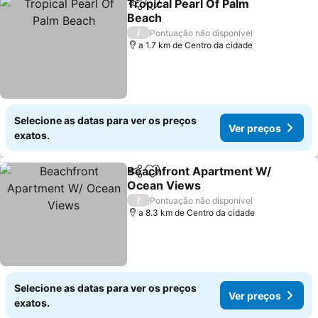
Tropical Pearl Of Palm
Partilhar
Adicionar aos favoritos
Beach
/
Pontuação não disponível
a 1.7 km de Centro da cidade
Selecione as datas para ver os preços
Ver preços
exatos.
Beachfront Apartment W/
Partilhar
Adicionar aos favoritos
Ocean Views
/
Pontuação não disponível
a 8.3 km de Centro da cidade
Selecione as datas para ver os preços
Ver preços
exatos.