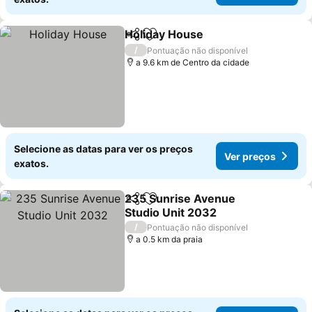
Holiday House
Partilhar
Adicionar aos favoritos
/
Pontuação não disponível
a 9.6 km de Centro da cidade
Selecione as datas para ver os preços
Ver preços
exatos.
235 Sunrise Avenue
Partilhar
Adicionar aos favoritos
Studio Unit 2032
/
Pontuação não disponível
a 0.5 km da praia