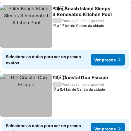
Palm Beach Island Sleeps
Partilhar
Adicionar aos favoritos
3 Renovated Kitchen Pool
/
Pontuação não disponível
a 1.7 km de Centro da cidade
Selecione as datas para ver os preços
Ver preços
exatos.
The Coastal Duo Escape
Partilhar
Adicionar aos favoritos
/
Pontuação não disponível
a 8.4 km de Centro da cidade
Selecione as datas para ver os preços
Ver preços