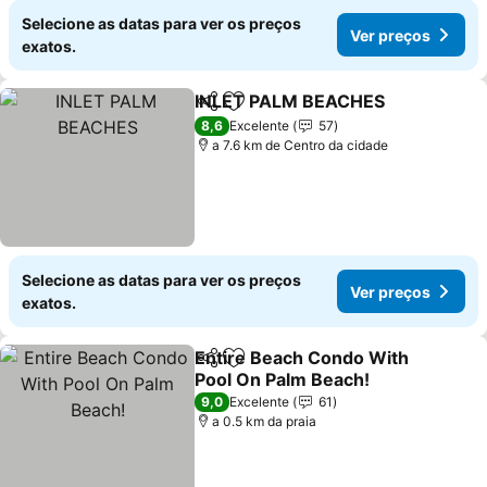
Selecione as datas para ver os preços
Ver preços
exatos.
INLET PALM BEACHES
Partilhar
Adicionar aos favoritos
8,6
Excelente
57
a 7.6 km de Centro da cidade
Selecione as datas para ver os preços
Ver preços
exatos.
Entire Beach Condo With
Partilhar
Adicionar aos favoritos
Pool On Palm Beach!
9,0
Excelente
61
a 0.5 km da praia