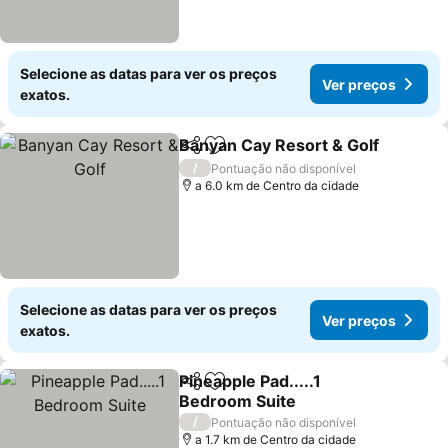
Selecione as datas para ver os preços
Ver preços
exatos.
Banyan Cay Resort & Golf
Partilhar
Adicionar aos favoritos
/
Pontuação não disponível
a 6.0 km de Centro da cidade
Selecione as datas para ver os preços
Ver preços
exatos.
Pineapple Pad.....1
Partilhar
Adicionar aos favoritos
Bedroom Suite
/
Pontuação não disponível
a 1.7 km de Centro da cidade