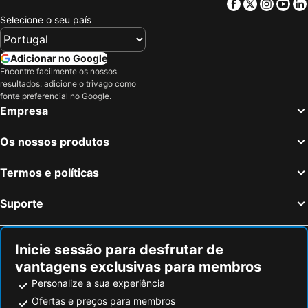
Facebook
Twitter
Insta
Yo
Selecione o seu país
Adicionar no Google
Encontre facilmente os nossos
resultados: adicione o trivago como
fonte preferencial no Google.
Empresa
Os nossos produtos
Termos e políticas
Suporte
Inicie sessão para desfrutar de
vantagens exclusivas para membros
Personalize a sua experiência
Ofertas e preços para membros