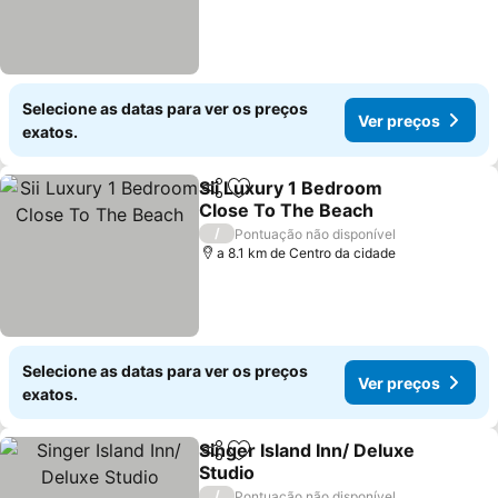
Selecione as datas para ver os preços
Ver preços
exatos.
Sii Luxury 1 Bedroom
Partilhar
Adicionar aos favoritos
Close To The Beach
/
Pontuação não disponível
a 8.1 km de Centro da cidade
Selecione as datas para ver os preços
Ver preços
exatos.
Singer Island Inn/ Deluxe
Partilhar
Adicionar aos favoritos
Studio
/
Pontuação não disponível