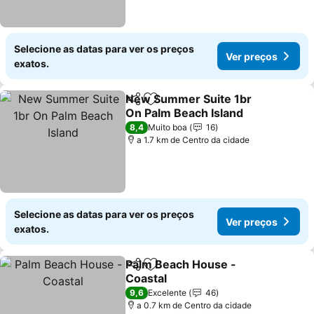
Selecione as datas para ver os preços
Ver preços
exatos.
New Summer Suite 1br
Partilhar
Adicionar aos favoritos
On Palm Beach Island
8,4
Muito boa
16
a 1.7 km de Centro da cidade
Selecione as datas para ver os preços
Ver preços
exatos.
Palm Beach House -
Partilhar
Adicionar aos favoritos
Coastal
9,6
Excelente
46
a 0.7 km de Centro da cidade