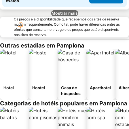
exatos.
Mostrar mais
Os preços e a disponibilidade que recebemos dos sites de reserva
mudam frequentemente. Como tal, pode haver diferenças entre as
ofertas que consulta no trivago e os preços que estão disponíveis
nos sites de reserva.
Outras estadias em Pamplona
Hotel
Hostel
Casa de
Aparthotel
Albe
hóspedes
Categorias de hotéis populares em Pamplona