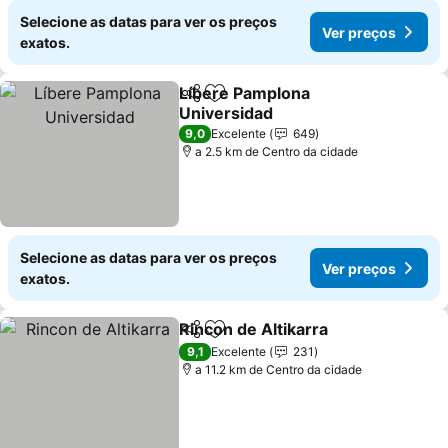
Selecione as datas para ver os preços
Ver preços
exatos.
Líbere Pamplona
Partilhar
Adicionar aos favoritos
Universidad
9,0
Excelente
649
a 2.5 km de Centro da cidade
Selecione as datas para ver os preços
Ver preços
exatos.
Rincon de Altikarra
Partilhar
Adicionar aos favoritos
9,1
Excelente
231
a 11.2 km de Centro da cidade