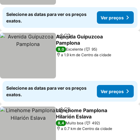
Selecione as datas para ver os preços
Ver preços
exatos.
Avenida Guipuzcoa
Partilhar
Adicionar aos favoritos
Pamplona
9,0
Excelente
95
a 1.9 km de Centro da cidade
Selecione as datas para ver os preços
Ver preços
exatos.
Limehome Pamplona
Partilhar
Adicionar aos favoritos
Hilarión Eslava
8,4
Muito boa
492
a 0.7 km de Centro da cidade