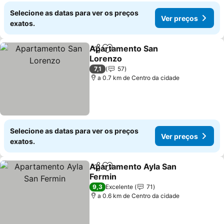
Selecione as datas para ver os preços
Ver preços
exatos.
Apartamento San
Partilhar
Adicionar aos favoritos
Lorenzo
7,1
57
a 0.7 km de Centro da cidade
Selecione as datas para ver os preços
Ver preços
exatos.
Apartamento Ayla San
Partilhar
Adicionar aos favoritos
Fermin
9,3
Excelente
71
a 0.6 km de Centro da cidade