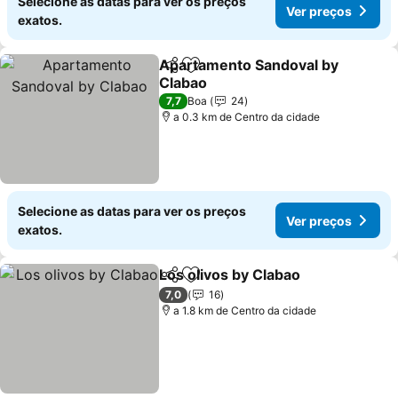
Selecione as datas para ver os preços
Ver preços
exatos.
Apartamento Sandoval by
Partilhar
Adicionar aos favoritos
Clabao
7,7
Boa
24
a 0.3 km de Centro da cidade
Selecione as datas para ver os preços
Ver preços
exatos.
Los olivos by Clabao
Partilhar
Adicionar aos favoritos
7,0
16
a 1.8 km de Centro da cidade