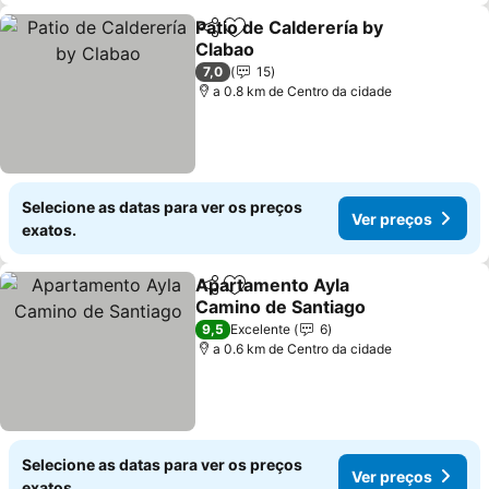
Patio de Calderería by
Partilhar
Adicionar aos favoritos
Clabao
7,0
15
a 0.8 km de Centro da cidade
Selecione as datas para ver os preços
Ver preços
exatos.
Apartamento Ayla
Partilhar
Adicionar aos favoritos
Camino de Santiago
9,5
Excelente
6
a 0.6 km de Centro da cidade
Selecione as datas para ver os preços
Ver preços
exatos.