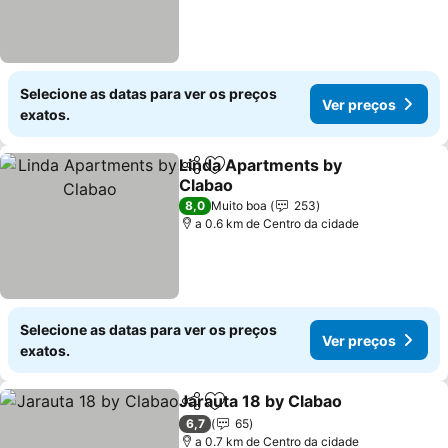
Selecione as datas para ver os preços
Ver preços
exatos.
Linda Apartments by
Partilhar
Adicionar aos favoritos
Clabao
8,0
Muito boa
253
a 0.6 km de Centro da cidade
Selecione as datas para ver os preços
Ver preços
exatos.
Jarauta 18 by Clabao
Partilhar
Adicionar aos favoritos
6,7
65
a 0.7 km de Centro da cidade