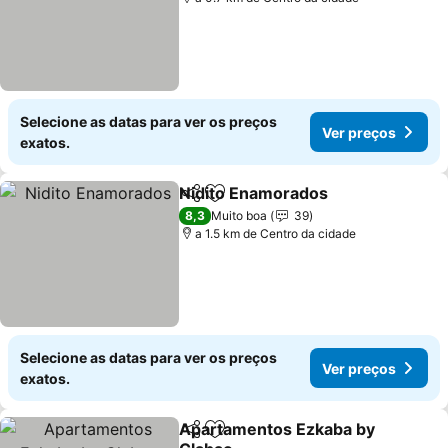
Selecione as datas para ver os preços
Ver preços
exatos.
Nidito Enamorados
Partilhar
Adicionar aos favoritos
8,3
Muito boa
39
a 1.5 km de Centro da cidade
Selecione as datas para ver os preços
Ver preços
exatos.
Apartamentos Ezkaba by
Partilhar
Adicionar aos favoritos