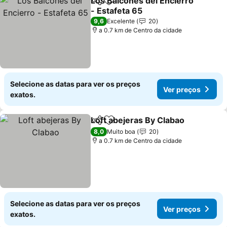
Los Balcones del Encierro
Partilhar
Adicionar aos favoritos
- Estafeta 65
9,6
Excelente
20
a 0.7 km de Centro da cidade
Selecione as datas para ver os preços
Ver preços
exatos.
Loft abejeras By Clabao
Partilhar
Adicionar aos favoritos
8,0
Muito boa
20
a 0.7 km de Centro da cidade
Selecione as datas para ver os preços
Ver preços
exatos.