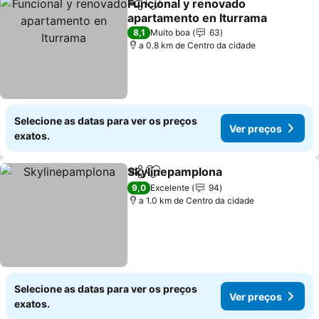
Funcional y renovado
Partilhar
Adicionar aos favoritos
apartamento en Iturrama
8,1
Muito boa
63
a 0.8 km de Centro da cidade
Selecione as datas para ver os preços
Ver preços
exatos.
Skylinepamplona
Partilhar
Adicionar aos favoritos
9,0
Excelente
94
a 1.0 km de Centro da cidade
Selecione as datas para ver os preços
Ver preços
exatos.