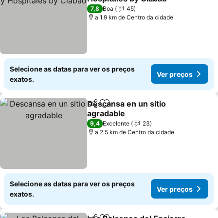
7,8
Boa
45
a 1.9 km de Centro da cidade
Selecione as datas para ver os preços
Ver preços
exatos.
Descansa en un sitio
Partilhar
Adicionar aos favoritos
agradable
9,4
Excelente
23
a 2.5 km de Centro da cidade
Selecione as datas para ver os preços
Ver preços
exatos.