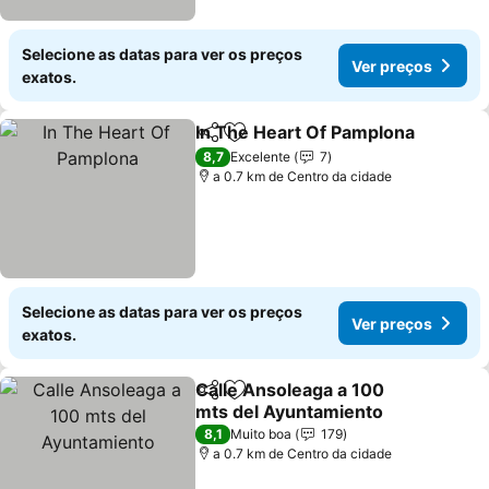
Selecione as datas para ver os preços
Ver preços
exatos.
In The Heart Of Pamplona
Partilhar
Adicionar aos favoritos
8,7
Excelente
7
a 0.7 km de Centro da cidade
Selecione as datas para ver os preços
Ver preços
exatos.
Calle Ansoleaga a 100
Partilhar
Adicionar aos favoritos
mts del Ayuntamiento
8,1
Muito boa
179
a 0.7 km de Centro da cidade