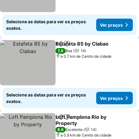
Selecione as datas para ver os preços
Ver preços
exatos.
Estafeta 85 by Clabao
Partilhar
Adicionar aos favoritos
7,6
Boa
14
a 0.7 km de Centro da cidade
Selecione as datas para ver os preços
Ver preços
exatos.
Loft Pamplona Rio by
Partilhar
Adicionar aos favoritos
Property
8,6
Excelente
14
a 0.9 km de Centro da cidade