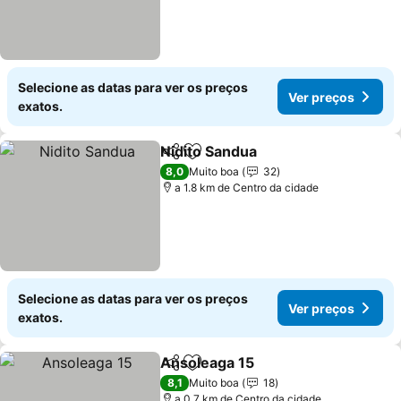
Selecione as datas para ver os preços
Ver preços
exatos.
Nidito Sandua
Partilhar
Adicionar aos favoritos
8,0
Muito boa
32
a 1.8 km de Centro da cidade
Selecione as datas para ver os preços
Ver preços
exatos.
Ansoleaga 15
Partilhar
Adicionar aos favoritos
8,1
Muito boa
18
a 0.7 km de Centro da cidade