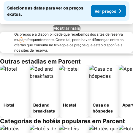
Selecione as datas para ver os preços
Ver preços
exatos.
Mostrar mais
Os preços e a disponibilidade que recebemos dos sites de reserva
mudam frequentemente. Como tal, pode haver diferenças entre as
ofertas que consulta no trivago e os preços que estão disponíveis
nos sites de reserva.
Outras estadias em Parcent
Hotel
Bed and
Hostel
Casa de
Apar
breakfasts
hóspedes
Categorias de hotéis populares em Parcent