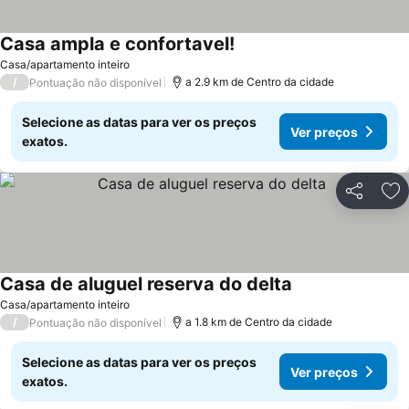
Casa ampla e confortavel!
Casa/apartamento inteiro
/
a 2.9 km de Centro da cidade
Pontuação não disponível
Selecione as datas para ver os preços
Ver preços
exatos.
Partilhar
Ad
Casa de aluguel reserva do delta
Casa/apartamento inteiro
/
a 1.8 km de Centro da cidade
Pontuação não disponível
Selecione as datas para ver os preços
Ver preços
exatos.