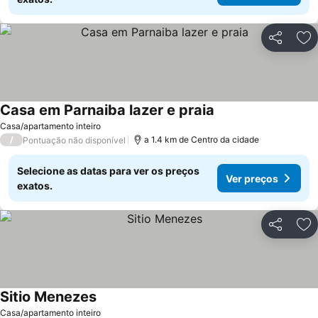
Partilhar
Ad
Casa em Parnaiba lazer e praia
Casa/apartamento inteiro
/
a 1.4 km de Centro da cidade
Pontuação não disponível
Selecione as datas para ver os preços
Ver preços
exatos.
Partilhar
Ad
Sitio Menezes
Casa/apartamento inteiro