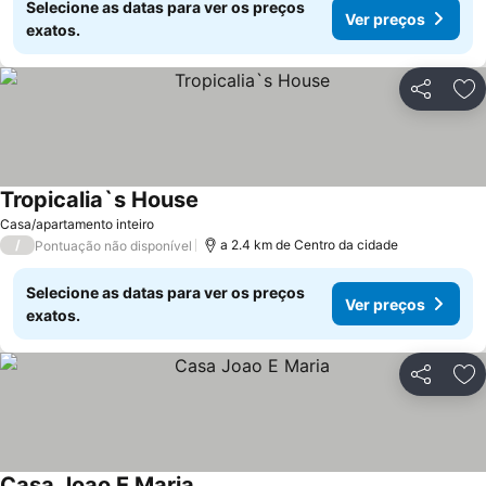
Selecione as datas para ver os preços
Ver preços
exatos.
Partilhar
Ad
Tropicalia`s House
Casa/apartamento inteiro
/
a 2.4 km de Centro da cidade
Pontuação não disponível
Selecione as datas para ver os preços
Ver preços
exatos.
Partilhar
Ad
Casa Joao E Maria