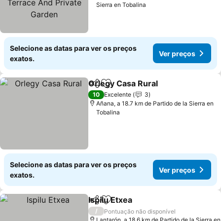
Sierra en Tobalina
Garden
Selecione as datas para ver os preços
Ver preços
exatos.
Orlegy Casa Rural
Partilhar
Adicionar aos favoritos
Ver pre
10
Excelente
3
Añana, a 18.7 km de Partido de la Sierra en
Tobalina
Selecione as datas para ver os preços
Ver preços
exatos.
Ispilu Etxea
Partilhar
Adicionar aos favoritos
Ver preços
/
Pontuação não disponível
Lantarón, a 18.6 km de Partido de la Sierra en