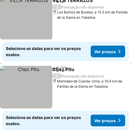
VILLA TERRAZOS
Partilhar
Adicionar aos favoritos
Ver preç
/
Pontuação não disponível
Los Barrios de Bureba, a 15.3 km de Partido
de la Sierra en Tobalina
Selecione as datas para ver os preços
Ver preços
exatos.
Chez Pitu
Partilhar
Adicionar aos favoritos
Ver preços
/
Pontuação não disponível
Merindad de Cuesta-Urria, a 19.4 km de
Partido de la Sierra en Tobalina
Selecione as datas para ver os preços
Ver preços
exatos.