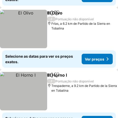
El Olivo
Partilhar
Adicionar aos favoritos
Ver preços
/
Pontuação não disponível
Frías, a 6.2 km de Partido de la Sierra en
Tobalina
Selecione as datas para ver os preços
Ver preços
exatos.
El Horno I
Partilhar
Adicionar aos favoritos
Ver preços
/
Pontuação não disponível
Trespaderne, a 9.2 km de Partido de la Sierra
en Tobalina