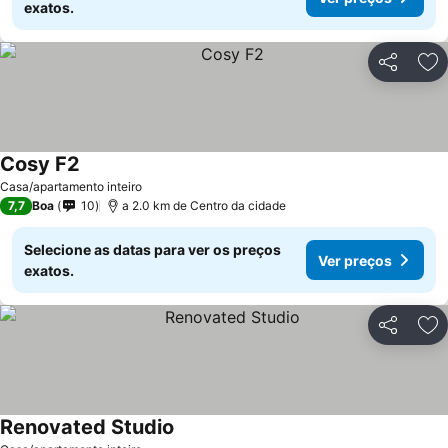
exatos.
Partilhar
Ad
Cosy F2
Ver preços
Casa/apartamento inteiro
7,7
Boa
10
a 2.0 km de Centro da cidade
Selecione as datas para ver os preços
Ver preços
exatos.
Partilhar
Ad
Renovated Studio
Ver preços