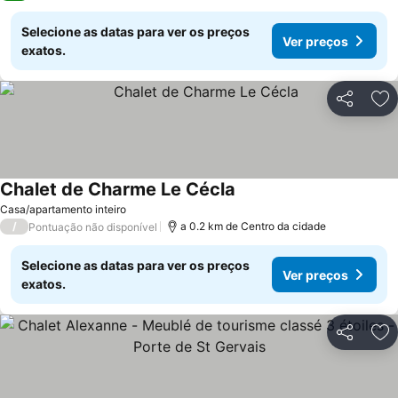
Selecione as datas para ver os preços
Ver preços
exatos.
Partilhar
Ad
Chalet de Charme Le Cécla
Ver preços
Casa/apartamento inteiro
/
a 0.2 km de Centro da cidade
Pontuação não disponível
Selecione as datas para ver os preços
Ver preços
exatos.
Partilhar
Ad