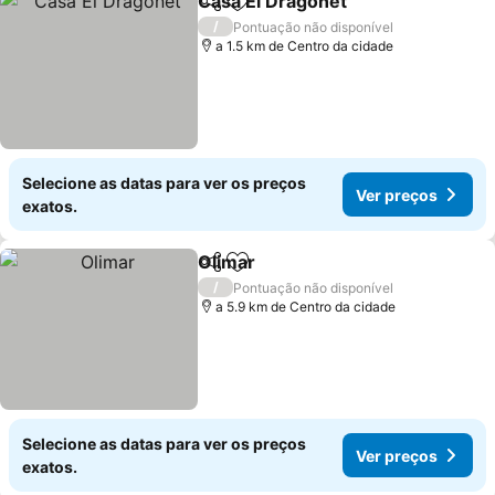
Casa El Dragonet
Partilhar
Adicionar aos favoritos
Ver preç
/
Pontuação não disponível
a 1.5 km de Centro da cidade
Selecione as datas para ver os preços
Ver preços
exatos.
Olimar
Partilhar
Adicionar aos favoritos
Ver preços
/
Pontuação não disponível
a 5.9 km de Centro da cidade
Selecione as datas para ver os preços
Ver preços
exatos.