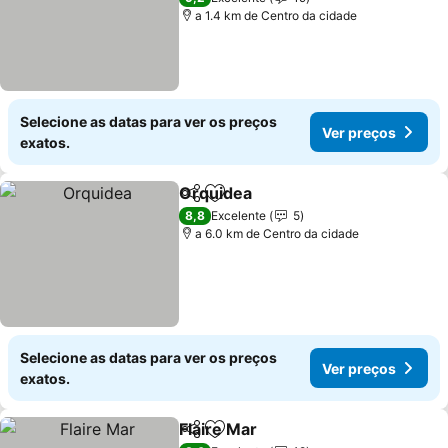
a 1.4 km de Centro da cidade
Selecione as datas para ver os preços
Ver preços
exatos.
Orquidea
Partilhar
Adicionar aos favoritos
Ver preços
8,8
Excelente
5
a 6.0 km de Centro da cidade
Selecione as datas para ver os preços
Ver preços
exatos.
Flaire Mar
Partilhar
Adicionar aos favoritos
Ver preços