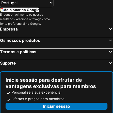
Adicionar no Google
Encontre facilmente os nossos
resultados: adicione o trivago como
fonte preferencial no Google.
Empresa
Os nossos produtos
Termos e políticas
Suporte
Inicie sessão para desfrutar de
vantagens exclusivas para membros
Personalize a sua experiência
Ofertas e preços para membros
Iniciar sessão