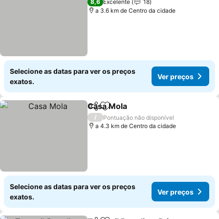
8,6
Excelente
18
a 3.6 km de Centro da cidade
Selecione as datas para ver os preços
Ver preços
exatos.
Casa Mola
Partilhar
Adicionar aos favoritos
Ver preços
/
Pontuação não disponível
a 4.3 km de Centro da cidade
Selecione as datas para ver os preços
Ver preços
exatos.