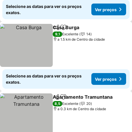
Selecione as datas para ver os preços
Ver preços
exatos.
Casa Burga
Partilhar
Adicionar aos favoritos
Ver preços
9,1
Excelente
14
a 1.5 km de Centro da cidade
Selecione as datas para ver os preços
Ver preços
exatos.
Apartamento Tramuntana
Partilhar
Adicionar aos favoritos
8,5
Excelente
20
a 0.3 km de Centro da cidade