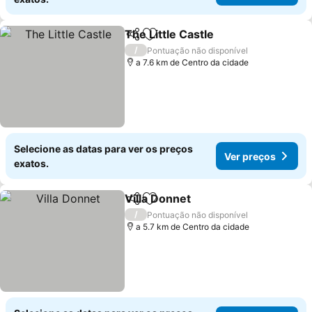
The Little Castle
Partilhar
Adicionar aos favoritos
Ver preço
/
Pontuação não disponível
a 7.6 km de Centro da cidade
Selecione as datas para ver os preços
Ver preços
exatos.
Villa Donnet
Partilhar
Adicionar aos favoritos
Ver preços
/
Pontuação não disponível
a 5.7 km de Centro da cidade