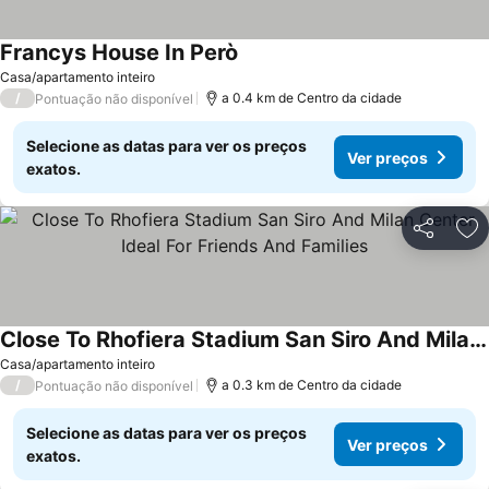
Francys House In Però
Casa/apartamento inteiro
/
a 0.4 km de Centro da cidade
Pontuação não disponível
Selecione as datas para ver os preços
Ver preços
exatos.
Partilhar
Ad
Close To Rhofiera Stadium San Siro And Milan Center Ideal For Friends And Families
Casa/apartamento inteiro
/
a 0.3 km de Centro da cidade
Pontuação não disponível
Selecione as datas para ver os preços
Ver preços
exatos.