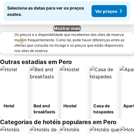
Selecione as datas para ver os preços
Ver preços
exatos.
Mostrar mais
Os preços e a disponibilidade que recebemos dos sites de reserva
mudam frequentemente. Como tal, pode haver diferenças entre as
ofertas que consulta no trivago e os preços que estão disponíveis
nos sites de reserva.
Outras estadias em Pero
Hotel
Bed and
Hostel
Casa de
Apar
breakfasts
hóspedes
Categorias de hotéis populares em Pero