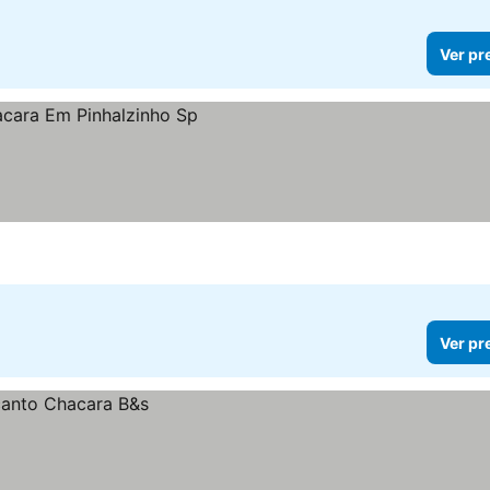
Ver pr
Ver pr