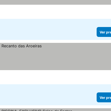
Ver pr
Ver pr