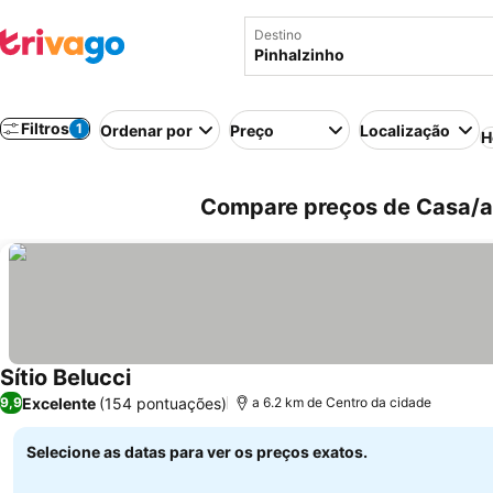
Destino
Filtros
1
Ordenar por
Preço
Localização
H
Compare preços de Casa/apa
Sítio Belucci
Excelente
(154 pontuações)
9,9
a 6.2 km de Centro da cidade
Selecione as datas para ver os preços exatos.