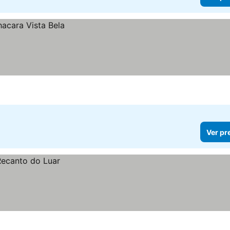
Ver pr