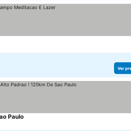
Ver pr
ao Paulo