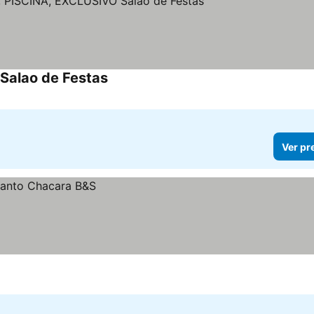
 Salao de Festas
Ver pr