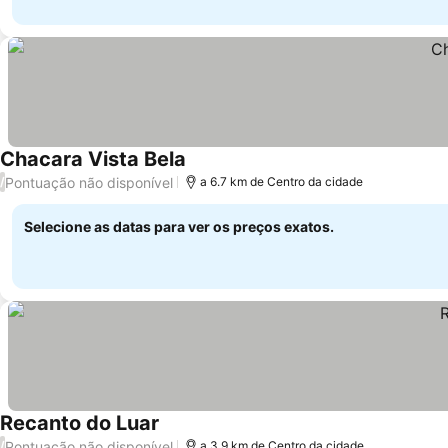
Chacara Vista Bela
Pontuação não disponível
/
a 6.7 km de Centro da cidade
Selecione as datas para ver os preços exatos.
Recanto do Luar
Pontuação não disponível
/
a 3.9 km de Centro da cidade