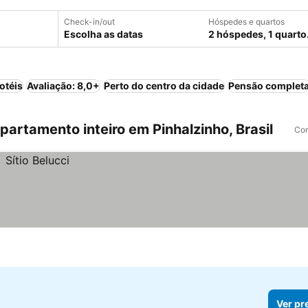
Check-in/out
Hóspedes e quartos
Escolha as datas
2 hóspedes, 1 quarto
otéis
Avaliação: 8,0+
Perto do centro da cidade
Pensão complet
rtamento inteiro em Pinhalzinho, Brasil
Com
Ver pr