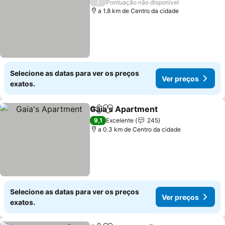
/
Pontuação não disponível
a 1.8 km de Centro da cidade
Selecione as datas para ver os preços
Ver preços
exatos.
Gaia's Apartment
Partilhar
Adicionar aos favoritos
Ver preç
9,1
Excelente
245
a 0.3 km de Centro da cidade
Selecione as datas para ver os preços
Ver preços
exatos.