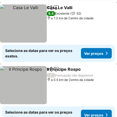
Casa Le Valli
Partilhar
Adicionar aos favoritos
Ver preços
9,4
Excelente
52
a 7.3 km de Centro da cidade
Selecione as datas para ver os preços
Ver preços
exatos.
Il Principe Rospo
Partilhar
Adicionar aos favoritos
Ver preço
/
Pontuação não disponível
a 0.5 km de Centro da cidade
Selecione as datas para ver os preços
Ver preços