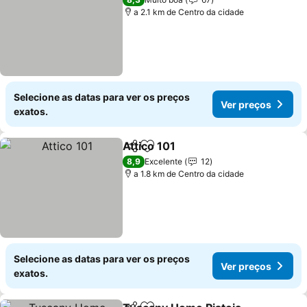
a 2.1 km de Centro da cidade
Selecione as datas para ver os preços
Ver preços
exatos.
Attico 101
Partilhar
Adicionar aos favoritos
Ver preços
8,9
Excelente
12
a 1.8 km de Centro da cidade
Selecione as datas para ver os preços
Ver preços
exatos.