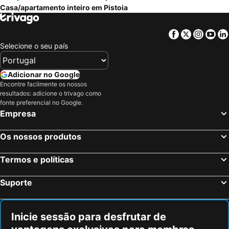
Casa/apartamento inteiro em Pistoia
Facebook
Twitter
Insta
Yo
Selecione o seu país
Adicionar no Google
Encontre facilmente os nossos
resultados: adicione o trivago como
fonte preferencial no Google.
Empresa
Os nossos produtos
Termos e políticas
Suporte
Inicie sessão para desfrutar de