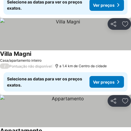
Selecione as datas para ver os preços
Ver preços
exatos.
Partilhar
Ad
Villa Magni
Ver preços
Casa/apartamento inteiro
/
a 1.4 km de Centro da cidade
Pontuação não disponível
Selecione as datas para ver os preços
Ver preços
exatos.
Partilhar
Ad
Appartamento