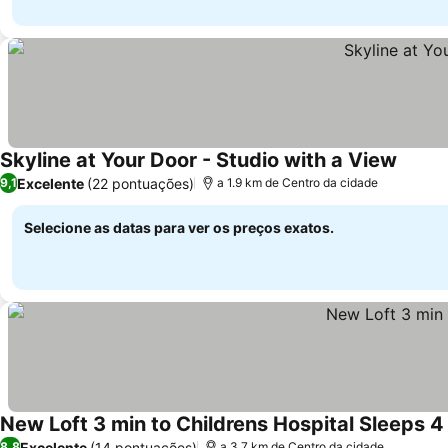
Skyline at Your Door - Studio with a View
Excelente
(22 pontuações)
9,1
a 1.9 km de Centro da cidade
Selecione as datas para ver os preços exatos.
New Loft 3 min to Childrens Hospital Sleeps 4
Excelente
(14 pontuações)
8,8
a 3.7 km de Centro da cidade