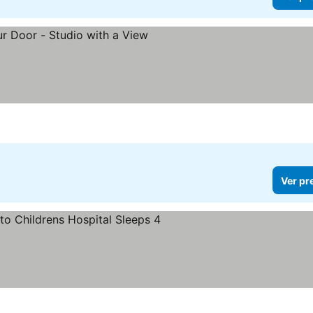
Ver pr