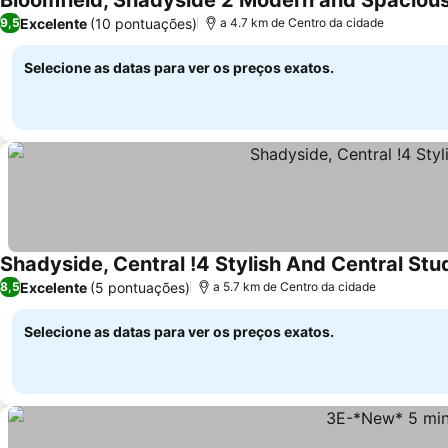
Bloomfield, Shadyside 2 Modern and Spaciou
Excelente
(10 pontuações)
9,5
a 4.7 km de Centro da cidade
Selecione as datas para ver os preços exatos.
Shadyside, Central !4 Stylish And Central Stu
Excelente
(5 pontuações)
8,5
a 5.7 km de Centro da cidade
Selecione as datas para ver os preços exatos.