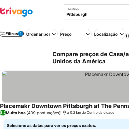
Destino
Filtros
1
Ordenar por
Preço
Localização
H
Compare preços de Casa/ap
Unidos da América
Placemakr Downtown Pittsburgh at The Penn
Muito boa
(409 pontuações)
8,2
a 0.2 km de Centro da cidade
Selecione as datas para ver os preços exatos.