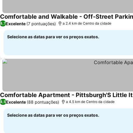
Comfortable and Walkable - Off-Street Parki
Excelente
(7 pontuações)
8,7
a 2.4 km de Centro da cidade
Selecione as datas para ver os preços exatos.
Comfortable Apartment - Pittsburgh'S Little It
Excelente
(88 pontuações)
8,5
a 4.5 km de Centro da cidade
Selecione as datas para ver os preços exatos.