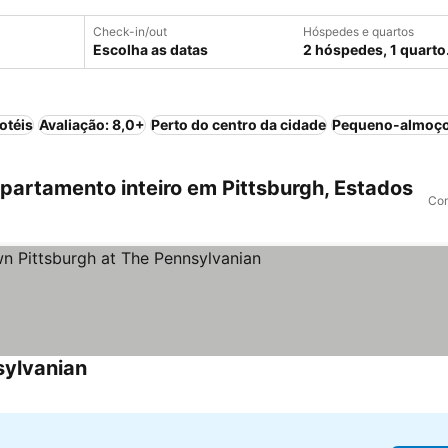
Check-in/out
Hóspedes e quartos
Escolha as datas
2 hóspedes, 1 quarto
otéis
Avaliação: 8,0+
Perto do centro da cidade
Pequeno-almoço
artamento inteiro em Pittsburgh, Estados
Com
sylvanian