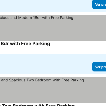
Ver pr
Bdr with Free Parking
Ver pr