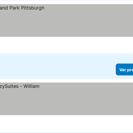
Ver pr