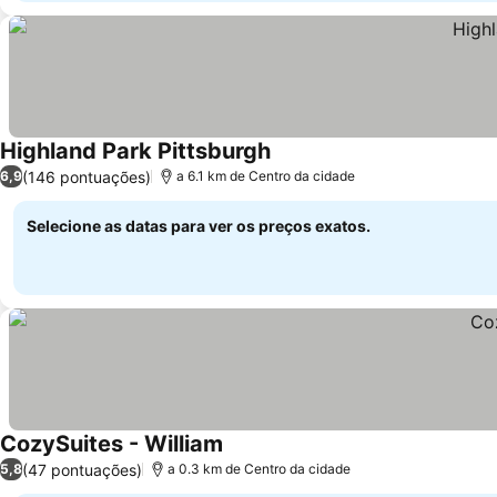
Highland Park Pittsburgh
(146 pontuações)
6,9
a 6.1 km de Centro da cidade
Selecione as datas para ver os preços exatos.
CozySuites - William
(47 pontuações)
5,8
a 0.3 km de Centro da cidade