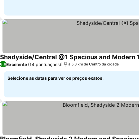
Shadyside/Central @1 Spacious and Modern 1
Excelente
(14 pontuações)
8,6
a 5.8 km de Centro da cidade
Selecione as datas para ver os preços exatos.