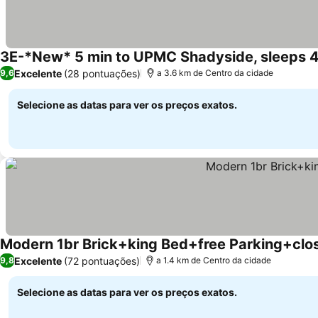
3E-*New* 5 min to UPMC Shadyside, sleeps 
Excelente
(28 pontuações)
9,6
a 3.6 km de Centro da cidade
Selecione as datas para ver os preços exatos.
Modern 1br Brick+king Bed+free Parking+clo
Excelente
(72 pontuações)
9,8
a 1.4 km de Centro da cidade
Selecione as datas para ver os preços exatos.