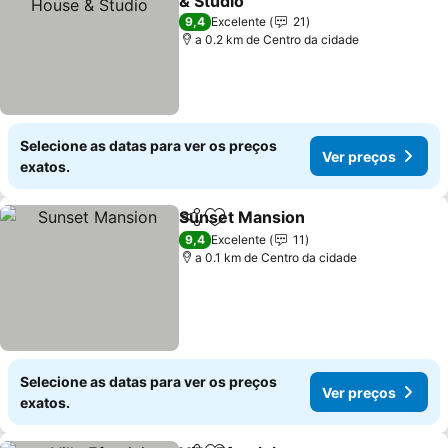
& Studio
9,4
Excelente
21
a 0.2 km de Centro da cidade
Selecione as datas para ver os preços
Ver preços
exatos.
Sunset Mansion
Partilhar
Adicionar aos favoritos
9,4
Excelente
11
a 0.1 km de Centro da cidade
Selecione as datas para ver os preços
Ver preços
exatos.