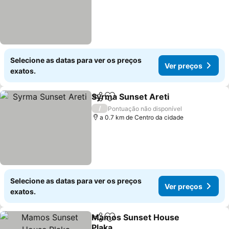
Selecione as datas para ver os preços
Ver preços
exatos.
Syrma Sunset Areti
Partilhar
Adicionar aos favoritos
/
Pontuação não disponível
a 0.7 km de Centro da cidade
Selecione as datas para ver os preços
Ver preços
exatos.
Mamos Sunset House
Partilhar
Adicionar aos favoritos
Plaka