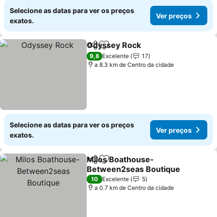
Selecione as datas para ver os preços
Ver preços
exatos.
Odyssey Rock
Partilhar
Adicionar aos favoritos
9,8
Excelente
17
a 8.3 km de Centro da cidade
Selecione as datas para ver os preços
Ver preços
exatos.
Milos Boathouse-
Partilhar
Adicionar aos favoritos
Between2seas Boutique
10
Excelente
5
a 0.7 km de Centro da cidade