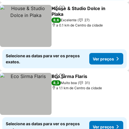
House & Studio Dolce in
Partilhar
Adicionar aos favoritos
Plaka
8,6
Excelente
27
a 0.1 km de Centro da cidade
Selecione as datas para ver os preços
Ver preços
exatos.
Eco Sirma Flaris
Partilhar
Adicionar aos favoritos
8,3
Muito boa
31
a 1.1 km de Centro da cidade
Selecione as datas para ver os preços
Ver preços