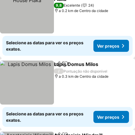
9,8
Excelente
24
a 0.2 km de Centro da cidade
Selecione as datas para ver os preços
Ver preços
exatos.
Lapis Domus Milos
Partilhar
Adicionar aos favoritos
/
Pontuação não disponível
a 0.3 km de Centro da cidade
Selecione as datas para ver os preços
Ver preços
exatos.