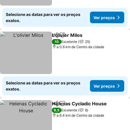
Selecione as datas para ver os preços
Ver preços
exatos.
L'olivier Milos
Partilhar
Adicionar aos favoritos
10
Excelente
25
a 0.6 km de Centro da cidade
Selecione as datas para ver os preços
Ver preços
exatos.
Helenas Cycladic House
Partilhar
Adicionar aos favoritos
9,5
Excelente
8
a 6.4 km de Centro da cidade