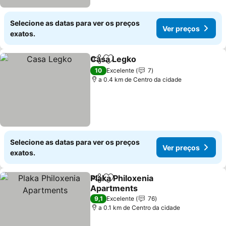
Selecione as datas para ver os preços
Ver preços
exatos.
Casa Legko
Partilhar
Adicionar aos favoritos
10
Excelente
7
a 0.4 km de Centro da cidade
Selecione as datas para ver os preços
Ver preços
exatos.
Plaka Philoxenia
Partilhar
Adicionar aos favoritos
Apartments
9,1
Excelente
76
a 0.1 km de Centro da cidade