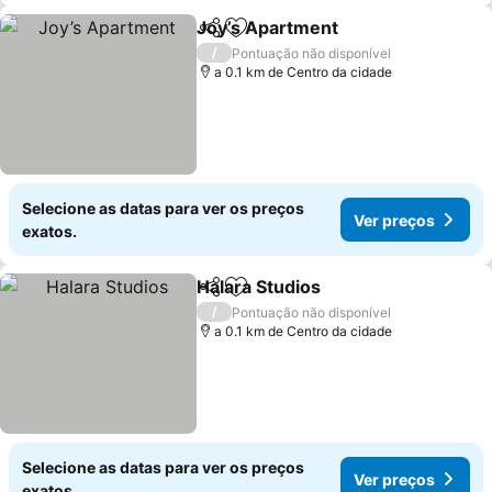
Joy’s Apartment
Partilhar
Adicionar aos favoritos
/
Pontuação não disponível
a 0.1 km de Centro da cidade
Selecione as datas para ver os preços
Ver preços
exatos.
Halara Studios
Partilhar
Adicionar aos favoritos
/
Pontuação não disponível
a 0.1 km de Centro da cidade
Selecione as datas para ver os preços
Ver preços
exatos.