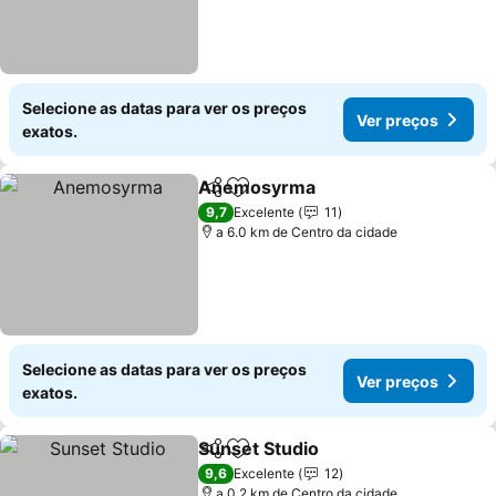
Selecione as datas para ver os preços
Ver preços
exatos.
Anemosyrma
Partilhar
Adicionar aos favoritos
9,7
Excelente
11
a 6.0 km de Centro da cidade
Selecione as datas para ver os preços
Ver preços
exatos.
Sunset Studio
Partilhar
Adicionar aos favoritos
9,6
Excelente
12
a 0.2 km de Centro da cidade