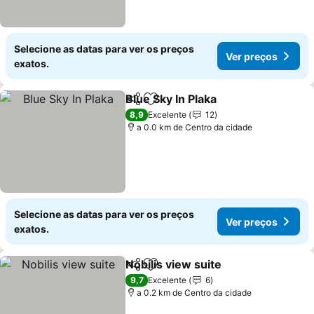
Selecione as datas para ver os preços
Ver preços
exatos.
Blue Sky In Plaka
Partilhar
Adicionar aos favoritos
8,9
Excelente
12
a 0.0 km de Centro da cidade
Selecione as datas para ver os preços
Ver preços
exatos.
Nobilis view suite
Partilhar
Adicionar aos favoritos
9,7
Excelente
6
a 0.2 km de Centro da cidade