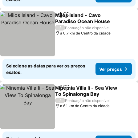
Milos Island - Cavo
Partilhar
Adicionar aos favoritos
Paradiso Ocean House
/
Pontuação não disponível
a 0.7 km de Centro da cidade
Selecione as datas para ver os preços
Ver preços
exatos.
Ninemia Villa Ii - Sea View
Partilhar
Adicionar aos favoritos
To Spinalonga Bay
/
Pontuação não disponível
a 6.1 km de Centro da cidade