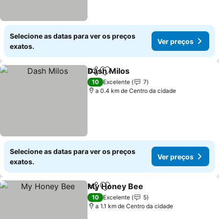
Selecione as datas para ver os preços
Ver preços
exatos.
Dash Milos
Partilhar
Adicionar aos favoritos
10
Excelente
7
a 0.4 km de Centro da cidade
Selecione as datas para ver os preços
Ver preços
exatos.
My Honey Bee
Partilhar
Adicionar aos favoritos
10
Excelente
5
a 1.1 km de Centro da cidade