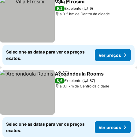
Villa Efrosini
Partilhar
Adicionar aos favoritos
9,2
Excelente
9
a 0.2 km de Centro da cidade
Selecione as datas para ver os preços
Ver preços
exatos.
Archondoula Rooms
Partilhar
Adicionar aos favoritos
8,6
Excelente
87
a 0.1 km de Centro da cidade
Selecione as datas para ver os preços
Ver preços
exatos.