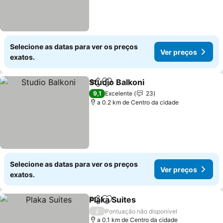
Selecione as datas para ver os preços
Ver preços
exatos.
Studio Balkoni
Partilhar
Adicionar aos favoritos
9,1
Excelente
23
a 0.2 km de Centro da cidade
Selecione as datas para ver os preços
Ver preços
exatos.
Plaka Suites
Partilhar
Adicionar aos favoritos
/
Pontuação não disponível
a 0.1 km de Centro da cidade