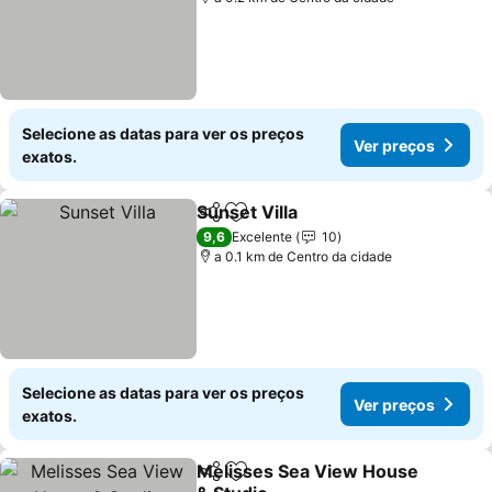
Selecione as datas para ver os preços
Ver preços
exatos.
Sunset Villa
Partilhar
Adicionar aos favoritos
9,6
Excelente
10
a 0.1 km de Centro da cidade
Selecione as datas para ver os preços
Ver preços
exatos.
Melisses Sea View House
Partilhar
Adicionar aos favoritos