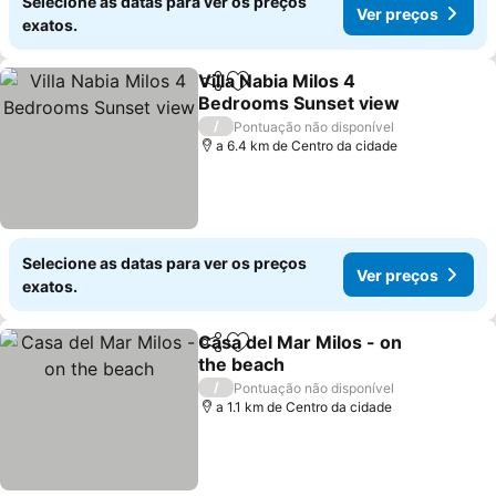
Selecione as datas para ver os preços
Ver preços
exatos.
Villa Nabia Milos 4
Partilhar
Adicionar aos favoritos
Bedrooms Sunset view
/
Pontuação não disponível
a 6.4 km de Centro da cidade
Selecione as datas para ver os preços
Ver preços
exatos.
Casa del Mar Milos - on
Partilhar
Adicionar aos favoritos
the beach
/
Pontuação não disponível
a 1.1 km de Centro da cidade