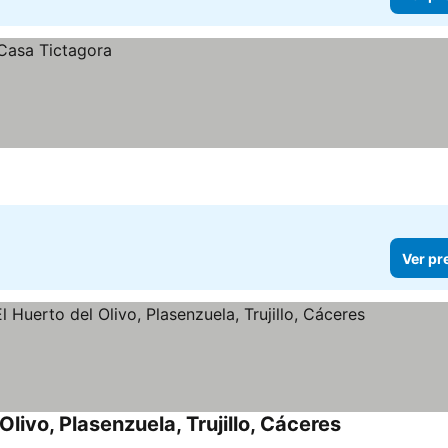
Ver pr
livo, Plasenzuela, Trujillo, Cáceres