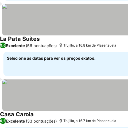
La Pata Suites
Excelente
(56 pontuações)
9,6
Trujillo, a 16.8 km de Plasenzuela
Selecione as datas para ver os preços exatos.
Casa Carola
Excelente
(33 pontuações)
9,6
Trujillo, a 16.7 km de Plasenzuela