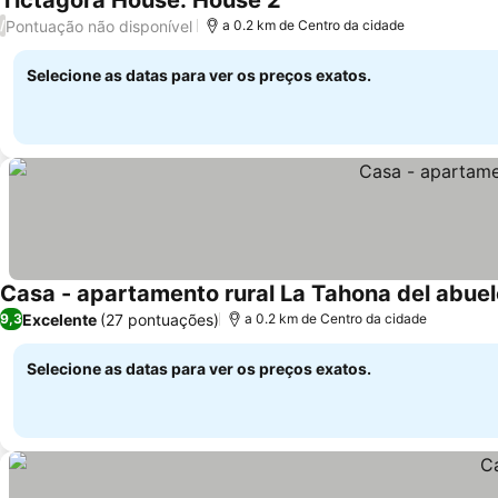
Tictágora House: House 2
Pontuação não disponível
/
a 0.2 km de Centro da cidade
Selecione as datas para ver os preços exatos.
Casa - apartamento rural La Tahona del abuel
Excelente
(27 pontuações)
9,3
a 0.2 km de Centro da cidade
Selecione as datas para ver os preços exatos.