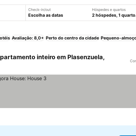
Check-in/out
Hóspedes e quartos
Escolha as datas
2 hóspedes, 1 quarto
otéis
Avaliação: 8,0+
Perto do centro da cidade
Pequeno-almoço
artamento inteiro em Plasenzuela,
Com