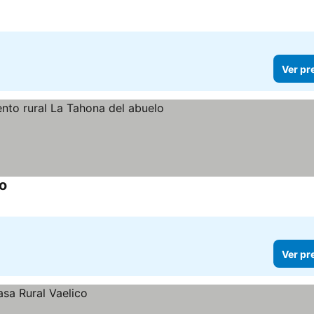
Ver pr
o
Ver pr