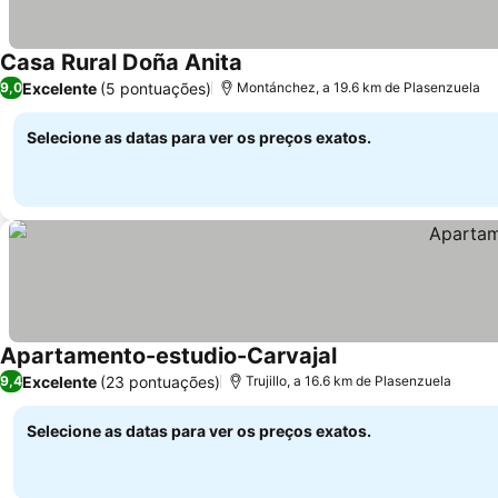
Casa Rural Doña Anita
Excelente
(5 pontuações)
9,0
Montánchez, a 19.6 km de Plasenzuela
Selecione as datas para ver os preços exatos.
Apartamento-estudio-Carvajal
Excelente
(23 pontuações)
9,4
Trujillo, a 16.6 km de Plasenzuela
Selecione as datas para ver os preços exatos.