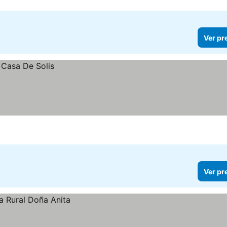
Ver pr
Ver pr