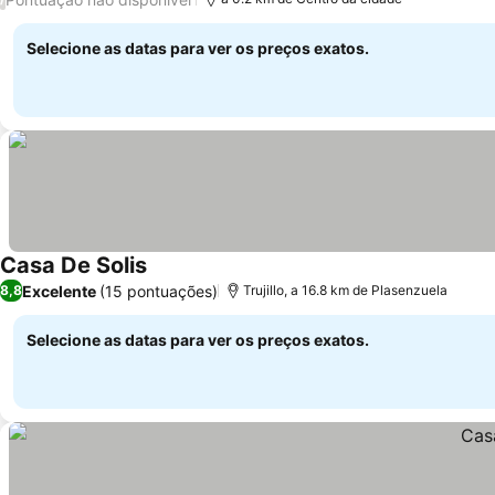
Selecione as datas para ver os preços exatos.
Casa De Solis
Excelente
(15 pontuações)
8,8
Trujillo, a 16.8 km de Plasenzuela
Selecione as datas para ver os preços exatos.