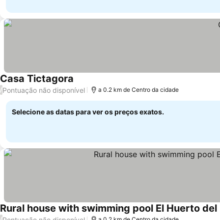
Casa Tictagora
Pontuação não disponível
/
a 0.2 km de Centro da cidade
Selecione as datas para ver os preços exatos.
Rural house with swimming pool El Huerto del O
Pontuação não disponível
/
a 0.2 km de Centro da cidade