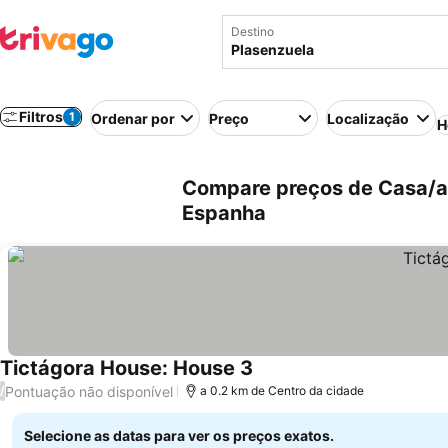
Destino
Filtros
1
Ordenar por
Preço
Localização
H
Compare preços de Casa/ap
Espanha
Tictágora House: House 3
Pontuação não disponível
/
a 0.2 km de Centro da cidade
Selecione as datas para ver os preços exatos.