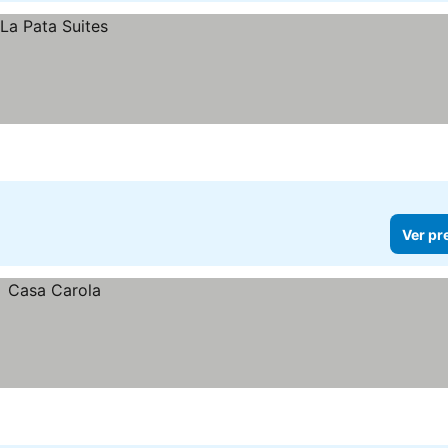
Ver pr