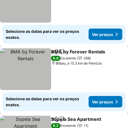
Selecione as datas para ver os preços
Ver preços
exatos.
BMA by Forever Rentals
Partilhar
Adicionar aos favoritos
9,0
Excelente
268
Bilbau, a 15.3 km de Plentzia
Selecione as datas para ver os preços
Ver preços
exatos.
Sopela Sea Apartment
Partilhar
Adicionar aos favoritos
9,2
Excelente
11