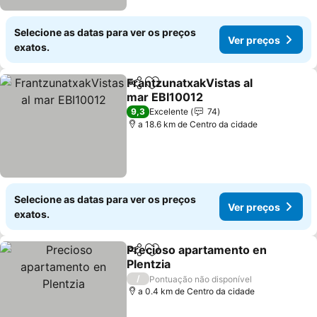
Selecione as datas para ver os preços
Ver preços
exatos.
FrantzunatxakVistas al
Partilhar
Adicionar aos favoritos
mar EBI10012
9,3
Excelente
74
a 18.6 km de Centro da cidade
Selecione as datas para ver os preços
Ver preços
exatos.
Precioso apartamento en
Partilhar
Adicionar aos favoritos
Plentzia
/
Pontuação não disponível
a 0.4 km de Centro da cidade