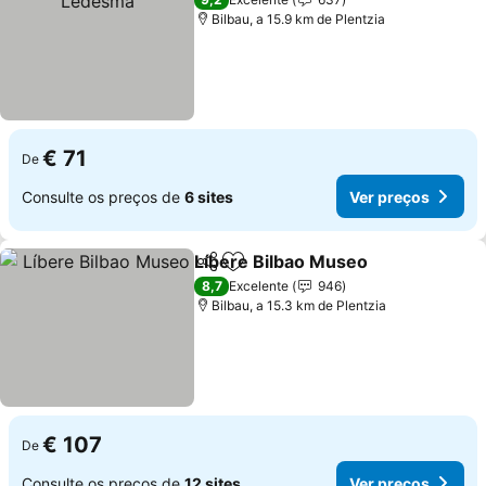
Bilbau, a 15.9 km de Plentzia
€ 71
De
Consulte os preços de
6 sites
Ver preços
Líbere Bilbao Museo
Partilhar
Adicionar aos favoritos
8,7
Excelente
946
Bilbau, a 15.3 km de Plentzia
€ 107
De
Consulte os preços de
12 sites
Ver preços