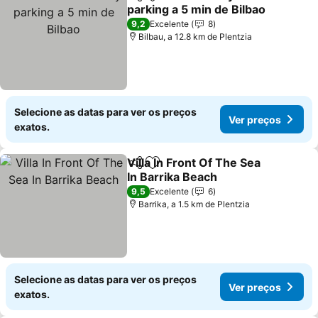
Partilhar
Adicionar aos favoritos
parking a 5 min de Bilbao
9,2
Excelente
8
Bilbau, a 12.8 km de Plentzia
Selecione as datas para ver os preços
Ver preços
exatos.
Villa In Front Of The Sea
Partilhar
Adicionar aos favoritos
In Barrika Beach
9,5
Excelente
6
Barrika, a 1.5 km de Plentzia
Selecione as datas para ver os preços
Ver preços
exatos.