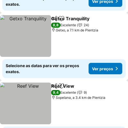
Ver preços
exatos.
Getxo Tranquility
Partilhar
Adicionar aos favoritos
8,8
Excelente
24
Getxo, a 7.1 km de Plentzia
Selecione as datas para ver os preços
Ver preços
exatos.
Reef View
Partilhar
Adicionar aos favoritos
9,4
Excelente
9
Sopelana, a 3.4 km de Plentzia