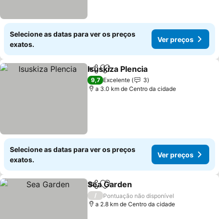
Selecione as datas para ver os preços
Ver preços
exatos.
Isuskiza Plencia
Partilhar
Adicionar aos favoritos
9,7
Excelente
3
a 3.0 km de Centro da cidade
Selecione as datas para ver os preços
Ver preços
exatos.
Sea Garden
Partilhar
Adicionar aos favoritos
/
Pontuação não disponível
a 2.8 km de Centro da cidade