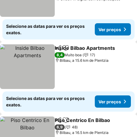
Selecione as datas para ver os preços
Ver preços
exatos.
Inside Bilbao Apartments
Partilhar
Adicionar aos favoritos
8,4
Muito boa
17
Bilbau, a 15.6 km de Plentzia
Selecione as datas para ver os preços
Ver preços
exatos.
Piso Centrico En Bilbao
Partilhar
Adicionar aos favoritos
6,9
48
Bilbau, a 16.5 km de Plentzia