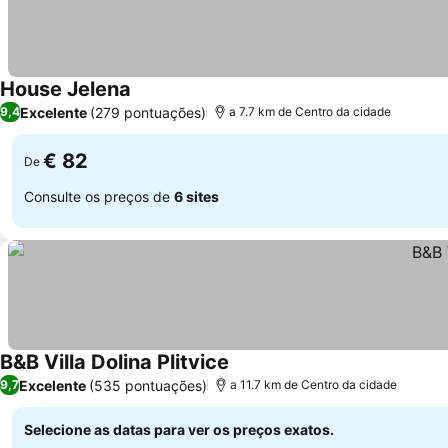
House Jelena
Excelente
(279 pontuações)
9,4
a 7.7 km de Centro da cidade
€ 82
De
Consulte os preços de
6 sites
B&B Villa Dolina Plitvice
Excelente
(535 pontuações)
9,7
a 11.7 km de Centro da cidade
Selecione as datas para ver os preços exatos.