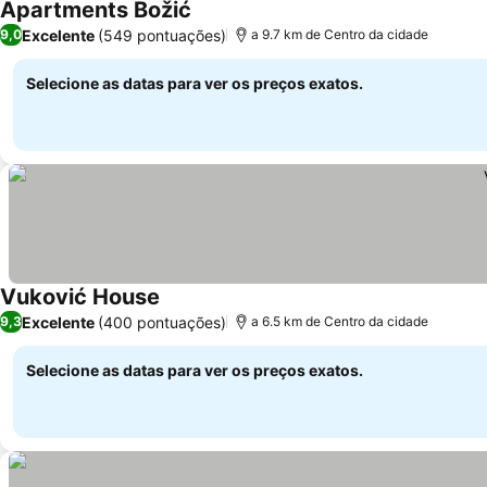
Apartments Božić
Excelente
(549 pontuações)
9,0
a 9.7 km de Centro da cidade
Selecione as datas para ver os preços exatos.
Vuković House
Excelente
(400 pontuações)
9,3
a 6.5 km de Centro da cidade
Selecione as datas para ver os preços exatos.