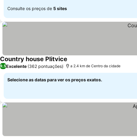
Consulte os preços de
5 sites
Country house Plitvice
Excelente
(362 pontuações)
9,5
a 2.4 km de Centro da cidade
Selecione as datas para ver os preços exatos.