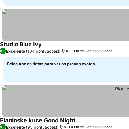
Studio Blue Ivy
Excelente
(104 pontuações)
8,9
a 1.2 km de Centro da cidade
Selecione as datas para ver os preços exatos.
Planinske kuce Good Night
Excelente
(95 pontuações)
9,3
a 11.4 km de Centro da cidade