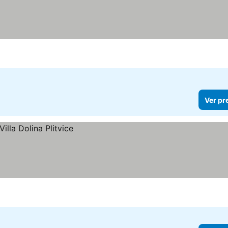
Ver pr