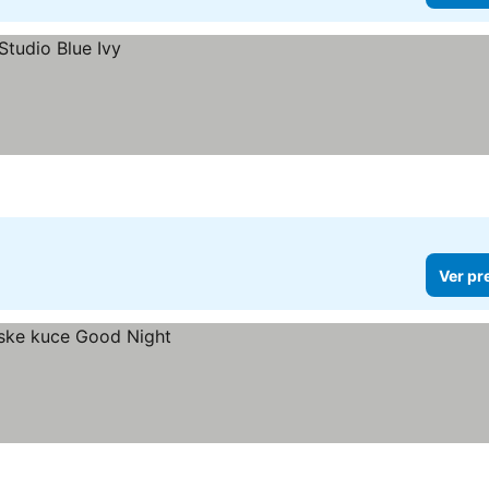
Ver pr