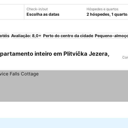
Check-in/out
Hóspedes e quartos
Escolha as datas
2 hóspedes, 1 quarto
otéis
Avaliação: 8,0+
Perto do centro da cidade
Pequeno-almoço
artamento inteiro em Plitvička Jezera,
Com