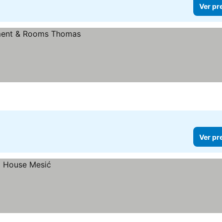
Ver pr
Ver pr