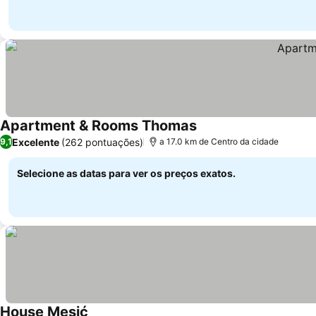
Apartment & Rooms Thomas
Excelente
(262 pontuações)
9,1
a 17.0 km de Centro da cidade
Selecione as datas para ver os preços exatos.
House Mesić