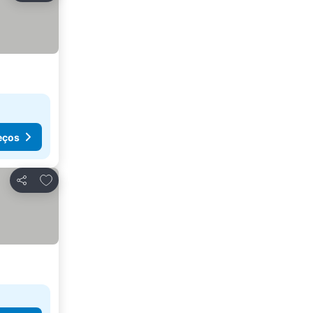
eços
Adicionar aos favoritos
Partilhar