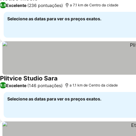
Excelente
(236 pontuações)
8,6
a 7.1 km de Centro da cidade
Selecione as datas para ver os preços exatos.
Plitvice Studio Sara
Excelente
(146 pontuações)
9,0
a 1.1 km de Centro da cidade
Selecione as datas para ver os preços exatos.