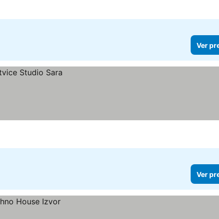
Ver pr
Ver pr