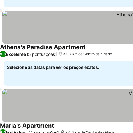
Athena's Paradise Apartment
Excelente
(5 pontuações)
9,8
a 0.7 km de Centro da cidade
Selecione as datas para ver os preços exatos.
Maria's Apartment
Muito boa
(11 pontuações)
8,0
a 0.3 km de Centro da cidade