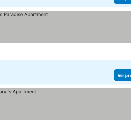
Ver pr