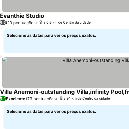
Evanthie Studio
(20 pontuações)
6,6
a 0.8 km de Centro da cidade
Selecione as datas para ver os preços exatos.
Villa Anemoni-outstanding Villa,infinity Pool,fr
Excelente
(73 pontuações)
9,4
a 9.1 km de Centro da cidade
Selecione as datas para ver os preços exatos.