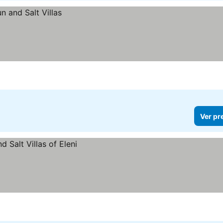
Ver pr