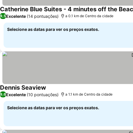
Catherine Blue Suites - 4 minutes off the Bea
Excelente
(14 pontuações)
9,5
a 0.1 km de Centro da cidade
Selecione as datas para ver os preços exatos.
Dennis Seaview
Excelente
(10 pontuações)
9,6
a 1.1 km de Centro da cidade
Selecione as datas para ver os preços exatos.