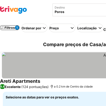
Destino
Filtros
1
Ordenar por
Preço
Localização
C
Compare preços de Casa/ap
Areti Apartments
Excelente
(124 pontuações)
9,6
a 0.2 km de Centro da cidade
Selecione as datas para ver os preços exatos.