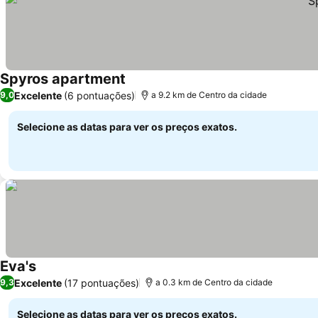
Spyros apartment
Excelente
(6 pontuações)
9,0
a 9.2 km de Centro da cidade
Selecione as datas para ver os preços exatos.
Eva's
Excelente
(17 pontuações)
9,3
a 0.3 km de Centro da cidade
Selecione as datas para ver os preços exatos.