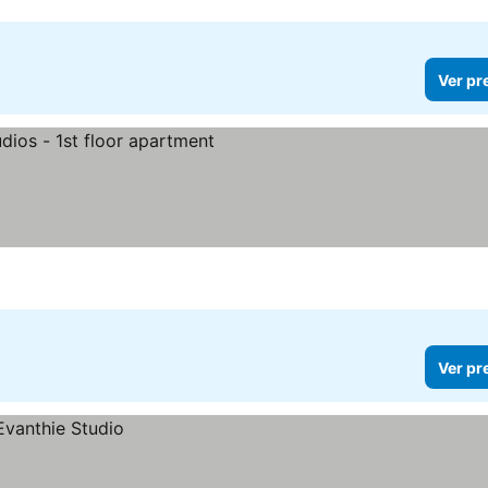
Ver pr
Ver pr