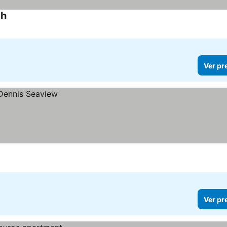
ch
Ver pr
Ver pr