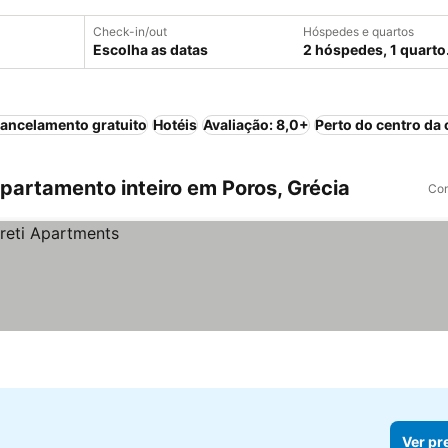
Check-in/out
Hóspedes e quartos
Escolha as datas
2 hóspedes, 1 quarto
ancelamento gratuito
Hotéis
Avaliação: 8,0+
Perto do centro da 
artamento inteiro em Poros, Grécia
Com
Ver pr