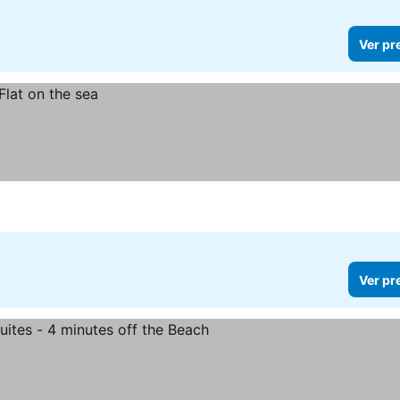
Ver pr
Ver pr