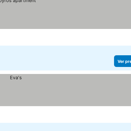
Ver pr