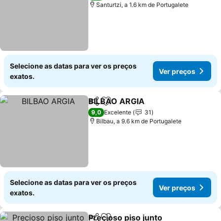
Santurtzi, a 1.6 km de Portugalete
Selecione as datas para ver os preços
Ver preços
exatos.
BILBAO ARGIA
Partilhar
Adicionar aos favoritos
Ver preços
9,0
Excelente
31
Bilbau, a 9.6 km de Portugalete
Selecione as datas para ver os preços
Ver preços
exatos.
Precioso piso junto