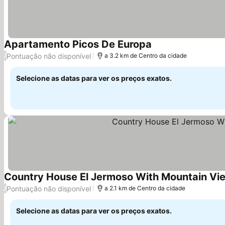
Apartamento Picos De Europa
Pontuação não disponível
/
a 3.2 km de Centro da cidade
Selecione as datas para ver os preços exatos.
Country House El Jermoso With Mountain View
Pontuação não disponível
/
a 2.1 km de Centro da cidade
Selecione as datas para ver os preços exatos.