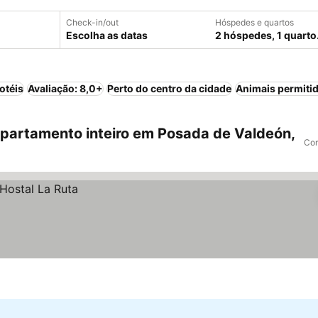
Check-in/out
Hóspedes e quartos
Escolha as datas
2 hóspedes, 1 quarto
otéis
Avaliação: 8,0+
Perto do centro da cidade
Animais permiti
partamento inteiro em Posada de Valdeón,
Com