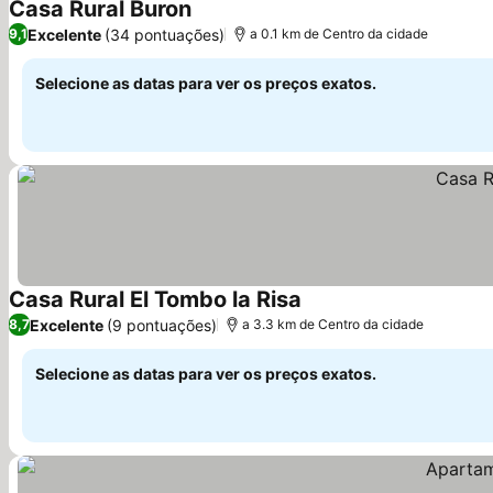
Casa Rural Buron
Excelente
(34 pontuações)
9,1
a 0.1 km de Centro da cidade
Selecione as datas para ver os preços exatos.
Casa Rural El Tombo la Risa
Excelente
(9 pontuações)
8,7
a 3.3 km de Centro da cidade
Selecione as datas para ver os preços exatos.