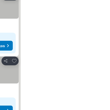
ços
Adicionar aos favoritos
Partilhar