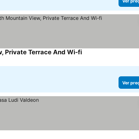
Ver pre
, Private Terrace And Wi-fi
Ver pre