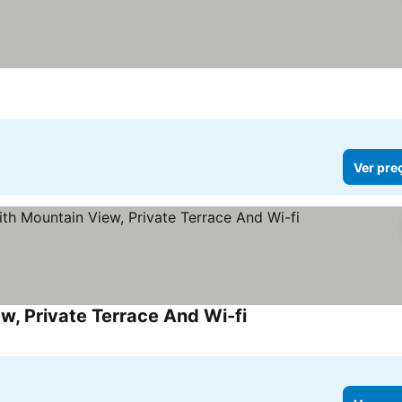
Ver pre
, Private Terrace And Wi-fi