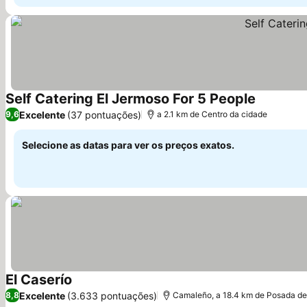
Self Catering El Jermoso For 5 People
Excelente
(37 pontuações)
9,6
a 2.1 km de Centro da cidade
Selecione as datas para ver os preços exatos.
El Caserío
Excelente
(3.633 pontuações)
8,8
Camaleño, a 18.4 km de Posada de