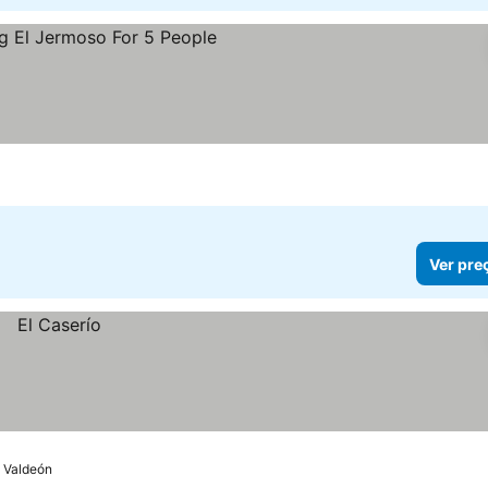
Ver pre
 Valdeón