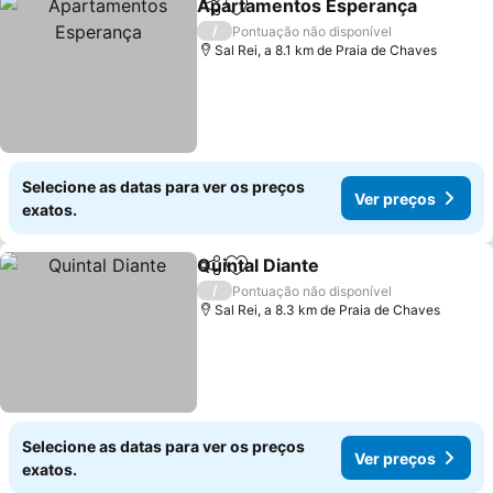
Apartamentos Esperança
Partilhar
Adicionar aos favoritos
/
Pontuação não disponível
Sal Rei, a 8.1 km de Praia de Chaves
Selecione as datas para ver os preços
Ver preços
exatos.
Quintal Diante
Partilhar
Adicionar aos favoritos
Ver preços
/
Pontuação não disponível
Sal Rei, a 8.3 km de Praia de Chaves
Selecione as datas para ver os preços
Ver preços
exatos.