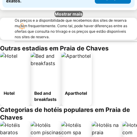
exatos.
Mostrar mais
Os preços e a disponibilidade que recebemos dos sites de reserva
mudam frequentemente. Como tal, pode haver diferenças entre as
ofertas que consulta no trivago e os preços que estão disponíveis
nos sites de reserva.
Outras estadias em Praia de Chaves
Hotel
Bed and
Aparthotel
breakfasts
Categorias de hotéis populares em Praia de
Chaves