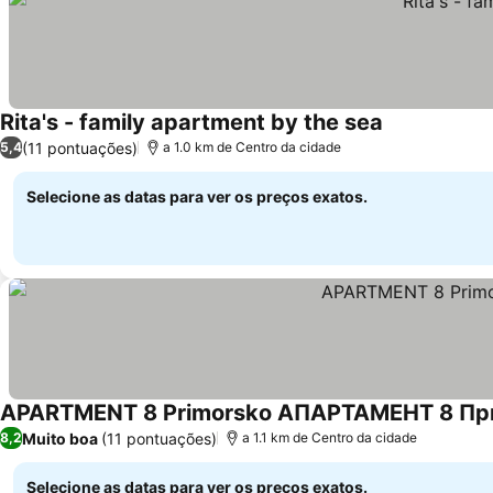
Rita's - family apartment by the sea
(11 pontuações)
5,4
a 1.0 km de Centro da cidade
Selecione as datas para ver os preços exatos.
APARTMENT 8 Primorsko АПАРТАМЕНТ 8 П
Muito boa
(11 pontuações)
8,2
a 1.1 km de Centro da cidade
Selecione as datas para ver os preços exatos.