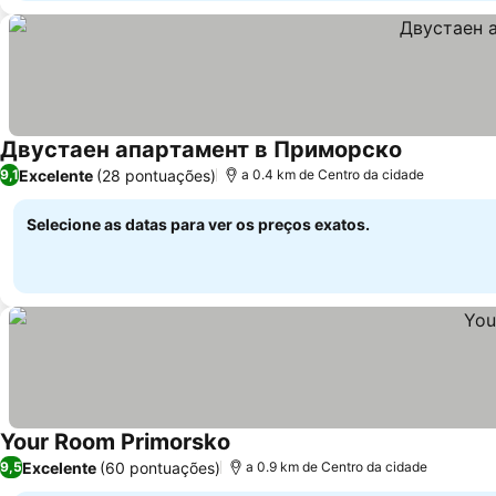
Двустаен апартамент в Приморско
Excelente
(28 pontuações)
9,1
a 0.4 km de Centro da cidade
Selecione as datas para ver os preços exatos.
Your Room Primorsko
Excelente
(60 pontuações)
9,5
a 0.9 km de Centro da cidade