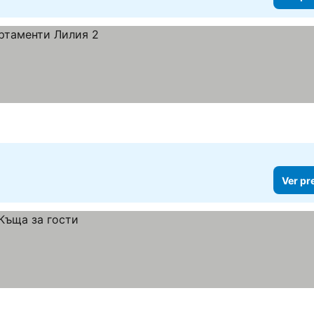
Ver pr