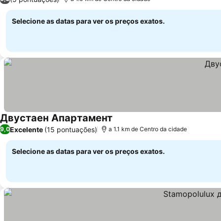
Selecione as datas para ver os preços exatos.
Двустаен Апартамент
Excelente
(15 pontuações)
9,0
a 1.1 km de Centro da cidade
Selecione as datas para ver os preços exatos.