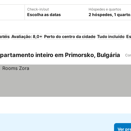
Check-in/out
Hóspedes e quartos
Escolha as datas
2 hóspedes, 1 quarto
otéis
Avaliação: 8,0+
Perto do centro da cidade
Tudo incluído
Es
artamento inteiro em Primorsko, Bulgária
Com
Ver pr