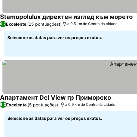
Stamopolulux директен изглед към морето
Excelente
(25 pontuações)
9,7
a 0.5 km de Centro da cidade
Selecione as datas para ver os preços exatos.
Апартамент Del View гр Приморско
Excelente
(5 pontuações)
9,0
a 0.9 km de Centro da cidade
Selecione as datas para ver os preços exatos.