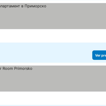
Ver pr