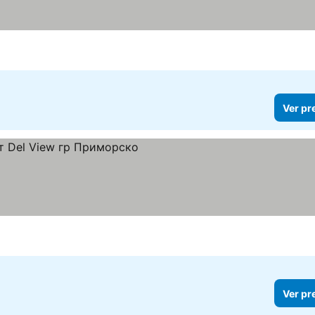
Ver pr
Ver pr