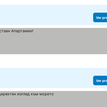
Ver pr
Ver pr