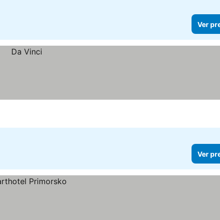
Ver pr
Ver pr