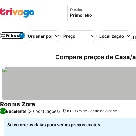
Destino
Filtros
1
Ordenar por
Preço
Localização
H
Compare preços de Casa/ap
Rooms Zora
Excelente
(20 pontuações)
9,2
a 0.9 km de Centro da cidade
Selecione as datas para ver os preços exatos.