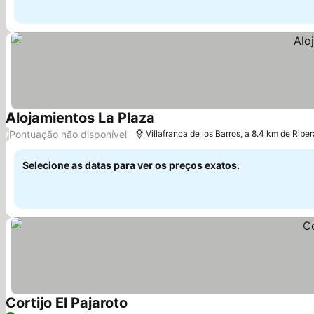
Alojamientos La Plaza
Ver preços
Pontuação não disponível
/
Villafranca de los Barros, a 8.4 km de Ribe
Selecione as datas para ver os preços exatos.
Cortijo El Pajaroto
Ver preços