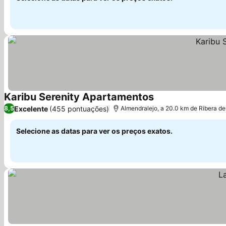
Karibu Serenity Apartamentos
Ver preços
Excelente
(455 pontuações)
8,5
Almendralejo, a 20.0 km de Ribera de
Selecione as datas para ver os preços exatos.