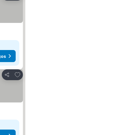
ços
Adicionar aos favoritos
Partilhar