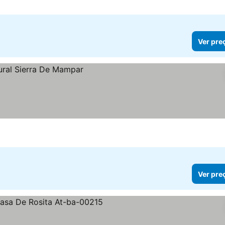
Ver pre
Ver pre