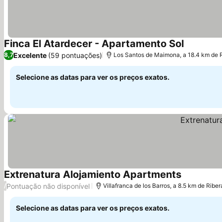
Finca El Atardecer - Apartamento Sol
Ver preço
Excelente
(59 pontuações)
8,7
Los Santos de Maimona, a 18.4 km de R
Selecione as datas para ver os preços exatos.
Extrenatura Alojamiento Apartments
Ver preços
Pontuação não disponível
/
Villafranca de los Barros, a 8.5 km de Riber
Selecione as datas para ver os preços exatos.