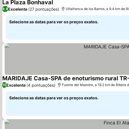
La Plaza Bonhaval
Ver preços
Excelente
(27 pontuações)
9,9
Villafranca de los Barros, a 9.4 km de R
Selecione as datas para ver os preços exatos.
MARIDAJE Casa-SPA de enoturismo rural T
Excelente
(4 pontuações)
10
Fuente del Maestre, a 18.2 km de Ribera d
Selecione as datas para ver os preços exatos.