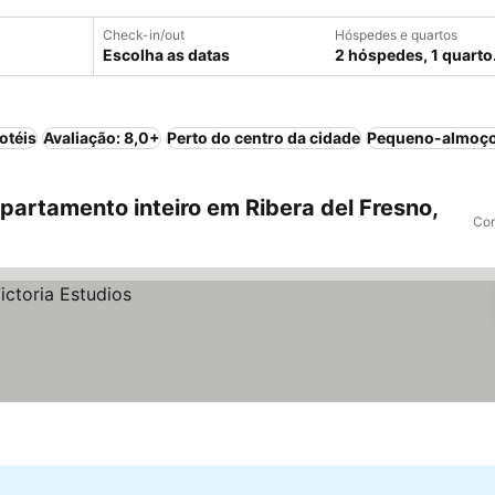
Check-in/out
Hóspedes e quartos
Escolha as datas
2 hóspedes, 1 quarto
otéis
Avaliação: 8,0+
Perto do centro da cidade
Pequeno-almoço
artamento inteiro em Ribera del Fresno,
Com