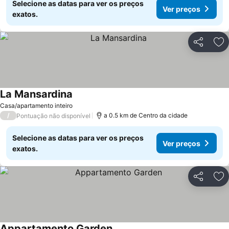
Selecione as datas para ver os preços
Ver preços
exatos.
Partilhar
Ad
La Mansardina
Casa/apartamento inteiro
/
a 0.5 km de Centro da cidade
Pontuação não disponível
Selecione as datas para ver os preços
Ver preços
exatos.
Partilhar
Ad
Appartamento Garden