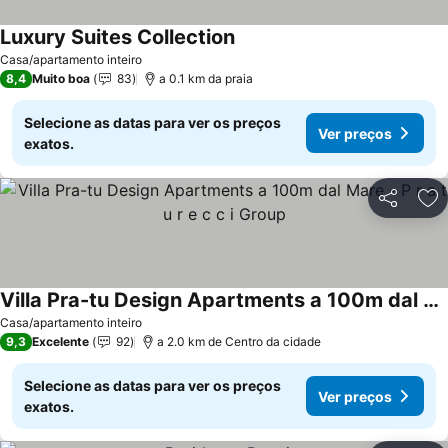
Luxury Suites Collection
Casa/apartamento inteiro
8,4
Muito boa
83
a 0.1 km da praia
Selecione as datas para ver os preços
Ver preços
exatos.
Partilhar
Ad
Villa Pra-tu Design Apartments a 100m dal Mare - P r a t u r e c c i Group
Casa/apartamento inteiro
9,3
Excelente
92
a 2.0 km de Centro da cidade
Selecione as datas para ver os preços
Ver preços
exatos.