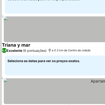
Triana y mar
Ver preços
Excelente
(6 pontuações)
8,8
a 0.3 km de Centro da cidade
Selecione as datas para ver os preços exatos.