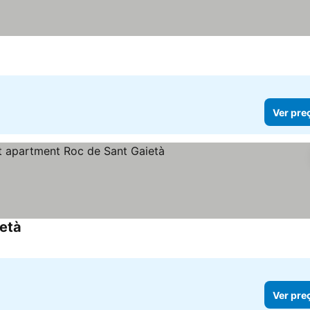
Ver pre
ietà
Ver preços
Ver pre