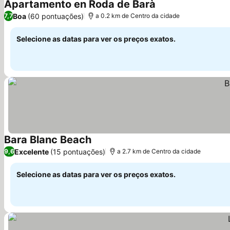
Apartamento en Roda de Barà
Ver preços
Boa
(60 pontuações)
7,7
a 0.2 km de Centro da cidade
Selecione as datas para ver os preços exatos.
Bara Blanc Beach
Ver preços
Excelente
(15 pontuações)
9,6
a 2.7 km de Centro da cidade
Selecione as datas para ver os preços exatos.