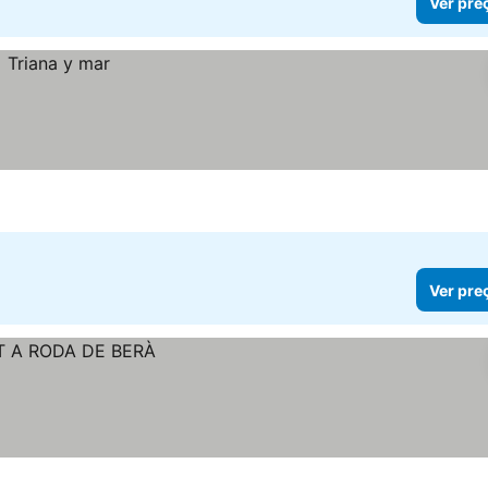
Ver pre
Ver pre