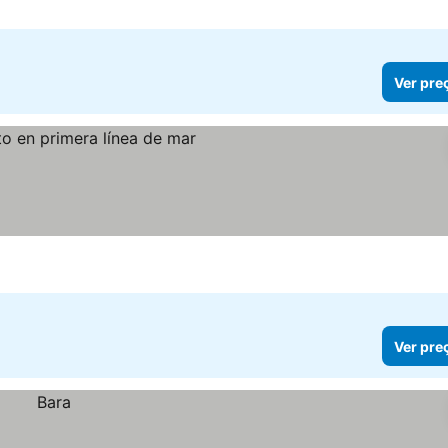
Ver pre
s
Ver pre