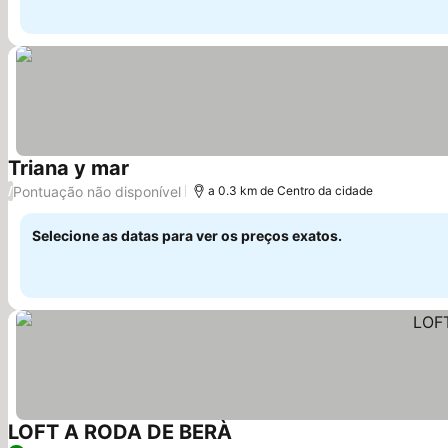
Triana y mar
Ver preços
Pontuação não disponível
/
a 0.3 km de Centro da cidade
Selecione as datas para ver os preços exatos.
LOFT A RODA DE BERÀ
Ver preços