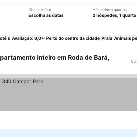
Check-in/out
Hóspedes e quartos
Escolha as datas
2 hóspedes, 1 quarto
otéis
Avaliação: 8,0+
Perto do centro da cidade
Praia
Animais pe
artamento inteiro em Roda de Bará,
Com