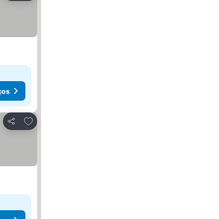
ços
Adicionar aos favoritos
Partilhar