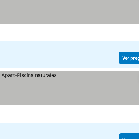
Ver pre