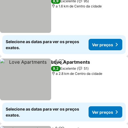
8,9
Excelente
95
a 1.6 km de Centro da cidade
Selecione as datas para ver os preços
Ver preços
exatos.
Love Apartments
Partilhar
Adicionar aos favoritos
9,2
Excelente
51
a 2.8 km de Centro da cidade
Selecione as datas para ver os preços
Ver preços
exatos.