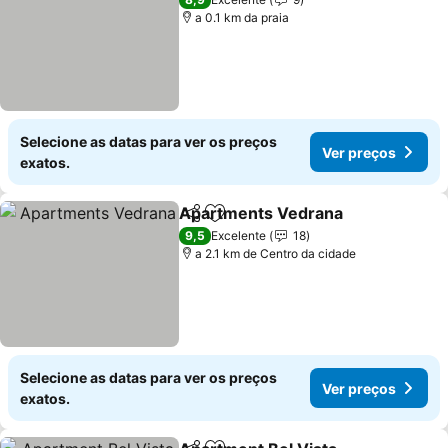
a 0.1 km da praia
Selecione as datas para ver os preços
Ver preços
exatos.
Apartments Vedrana
Partilhar
Adicionar aos favoritos
9,5
Excelente
18
a 2.1 km de Centro da cidade
Selecione as datas para ver os preços
Ver preços
exatos.