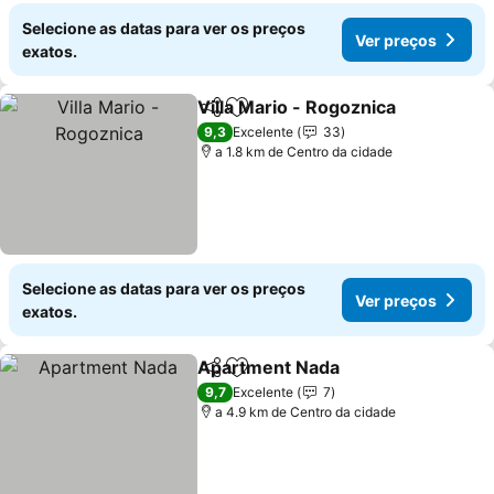
Selecione as datas para ver os preços
Ver preços
exatos.
Villa Mario - Rogoznica
Partilhar
Adicionar aos favoritos
9,3
Excelente
33
a 1.8 km de Centro da cidade
Selecione as datas para ver os preços
Ver preços
exatos.
Apartment Nada
Partilhar
Adicionar aos favoritos
9,7
Excelente
7
a 4.9 km de Centro da cidade