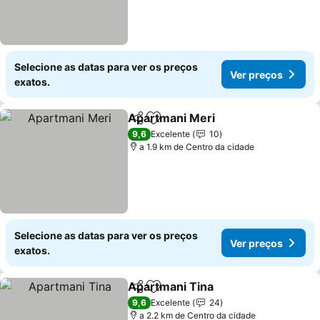
Selecione as datas para ver os preços
Ver preços
exatos.
Apartmani Meri
Partilhar
Adicionar aos favoritos
9,6
Excelente
10
a 1.9 km de Centro da cidade
Selecione as datas para ver os preços
Ver preços
exatos.
Apartmani Tina
Partilhar
Adicionar aos favoritos
9,6
Excelente
24
a 2.2 km de Centro da cidade