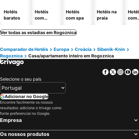
Hotéis
Hotéis
Hotéis
Hotéis na
Hoté
baratos
com
com spa
praia
com
piscinas
esta
ment
Ver todas as estadias em Rogoznica
Comparador de Hotéis
Europa
Croácia
Sibenik-Knin
Rogoznica
Casa/apartamento inteiro em Rogoznica
Facebook
Twitter
Insta
Yo
Selecione o seu país
Adicionar no Google
Encontre facilmente os nossos
resultados: adicione o trivago como
fonte preferencial no Google.
Empresa
Os nossos produtos