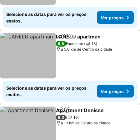
Selecione as datas para ver os preços
Ver preços
exatos.
LANELU apartman
Partilhar
Adicionar aos favoritos
9,6
Excelente
13
a 5.0 km de Centro da cidade
Selecione as datas para ver os preços
Ver preços
exatos.
Apartment Denisse
Partilhar
Adicionar aos favoritos
6,3
16
a 1.1 km de Centro da cidade