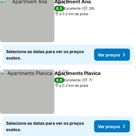
Apartment Ana
Partilhar
Adicionar aos favoritos
8,5
Excelente
26
a 0.2 km da praia
Selecione as datas para ver os preços
Ver preços
exatos.
Apartments Plavica
Partilhar
Adicionar aos favoritos
8,8
Excelente
7
a 0.2 km da praia
Selecione as datas para ver os preços
Ver preços
exatos.