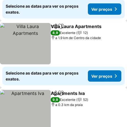
Selecione as datas para ver os preços
Ver preços
exatos.
Villa Laura Apartments
Partilhar
Adicionar aos favoritos
8,9
Excelente
12
a 1.9 km de Centro da cidade
Selecione as datas para ver os preços
Ver preços
exatos.
Apartments Iva
Partilhar
Adicionar aos favoritos
9,9
Excelente
52
a 0.3 km da praia