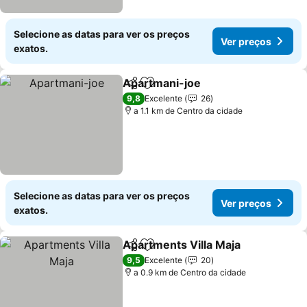
Selecione as datas para ver os preços
Ver preços
exatos.
Apartmani-joe
Partilhar
Adicionar aos favoritos
9,8
Excelente
26
a 1.1 km de Centro da cidade
Selecione as datas para ver os preços
Ver preços
exatos.
Apartments Villa Maja
Partilhar
Adicionar aos favoritos
9,5
Excelente
20
a 0.9 km de Centro da cidade