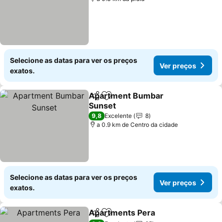
Selecione as datas para ver os preços
Ver preços
exatos.
Apartment Bumbar
Partilhar
Adicionar aos favoritos
Sunset
9,8
Excelente
8
a 0.9 km de Centro da cidade
Selecione as datas para ver os preços
Ver preços
exatos.
Apartments Pera
Partilhar
Adicionar aos favoritos