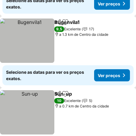
Selecione as datas para ver os preços
Ver preços
exatos.
Bugenvila1
Partilhar
Adicionar aos favoritos
9,5
Excelente
17
a 1.3 km de Centro da cidade
Selecione as datas para ver os preços
Ver preços
exatos.
Sun-up
Partilhar
Adicionar aos favoritos
10
Excelente
5
a 0.7 km de Centro da cidade