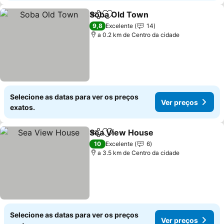
Soba Old Town
Partilhar
Adicionar aos favoritos
9,8
Excelente
14
a 0.2 km de Centro da cidade
Selecione as datas para ver os preços
Ver preços
exatos.
Sea View House
Partilhar
Adicionar aos favoritos
10
Excelente
6
a 3.5 km de Centro da cidade
Selecione as datas para ver os preços
Ver preços