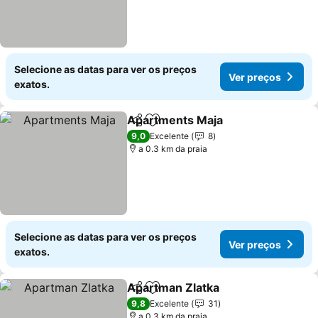
Selecione as datas para ver os preços
Ver preços
exatos.
Apartments Maja
Partilhar
Adicionar aos favoritos
9,0
Excelente
8
a 0.3 km da praia
Selecione as datas para ver os preços
Ver preços
exatos.
Apartman Zlatka
Partilhar
Adicionar aos favoritos
9,8
Excelente
31
a 0.3 km da praia