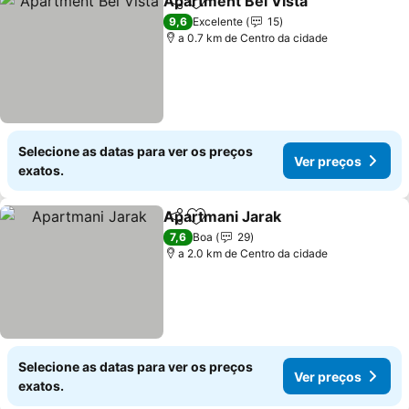
Apartment Bel Vista
Partilhar
Adicionar aos favoritos
9,6
Excelente
15
a 0.7 km de Centro da cidade
Selecione as datas para ver os preços
Ver preços
exatos.
Apartmani Jarak
Partilhar
Adicionar aos favoritos
7,6
Boa
29
a 2.0 km de Centro da cidade
Selecione as datas para ver os preços
Ver preços
exatos.