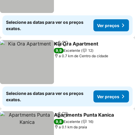
Selecione as datas para ver os preços
Ver preços
exatos.
Kia Ora Apartment
Partilhar
Adicionar aos favoritos
9,9
Excelente
12
a 0.7 km de Centro da cidade
Selecione as datas para ver os preços
Ver preços
exatos.
Apartments Punta Kanica
Partilhar
Adicionar aos favoritos
9,8
Excelente
16
a 0.1 km da praia