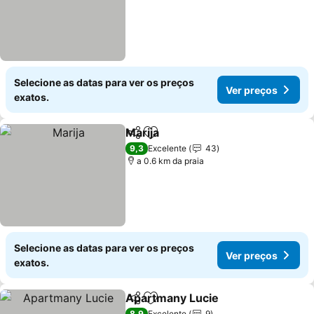
Selecione as datas para ver os preços
Ver preços
exatos.
Marija
Partilhar
Adicionar aos favoritos
9,3
Excelente
43
a 0.6 km da praia
Selecione as datas para ver os preços
Ver preços
exatos.
Apartmany Lucie
Partilhar
Adicionar aos favoritos
8,9
Excelente
9