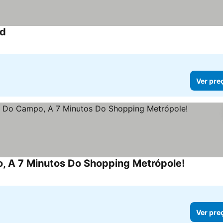
ed
Ver pre
, A 7 Minutos Do Shopping Metrópole!
Ver pre