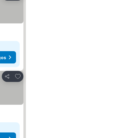
ços
Adicionar aos favoritos
Partilhar