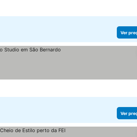
Ver pre
Ver pre