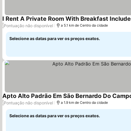
I Rent A Private Room With Breakfast Includ
Pontuação não disponível
/
a 5.1 km de Centro da cidade
Selecione as datas para ver os preços exatos.
Apto Alto Padrão Em São Bernardo Do Campo
Pontuação não disponível
/
a 1.9 km de Centro da cidade
Selecione as datas para ver os preços exatos.