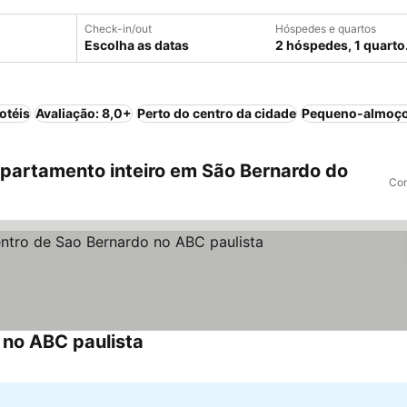
Check-in/out
Hóspedes e quartos
Escolha as datas
2 hóspedes, 1 quarto
otéis
Avaliação: 8,0+
Perto do centro da cidade
Pequeno-almoço
artamento inteiro em São Bernardo do
Com
 no ABC paulista