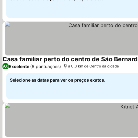
Casa familiar perto do centro de São Bernar
Excelente
(8 pontuações)
9,6
a 0.3 km de Centro da cidade
Selecione as datas para ver os preços exatos.