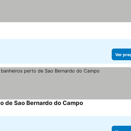
Ver pre
rto de Sao Bernardo do Campo