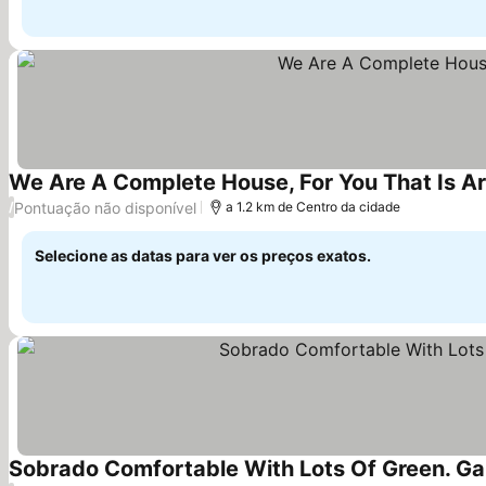
We Are A Complete House, For You That Is Arri
Pontuação não disponível
/
a 1.2 km de Centro da cidade
Selecione as datas para ver os preços exatos.
Sobrado Comfortable With Lots Of Green. Gar