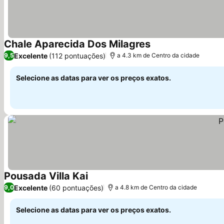
Chale Aparecida Dos Milagres
Ver preços
Excelente
(112 pontuações)
9,5
a 4.3 km de Centro da cidade
Selecione as datas para ver os preços exatos.
Pousada Villa Kai
Ver preços
Excelente
(60 pontuações)
9,0
a 4.8 km de Centro da cidade
Selecione as datas para ver os preços exatos.