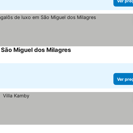
Ver pre
 São Miguel dos Milagres
Ver preços
Ver pre