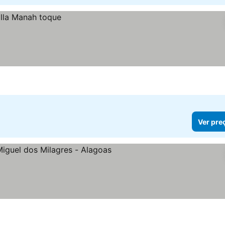
Ver pre
er preços