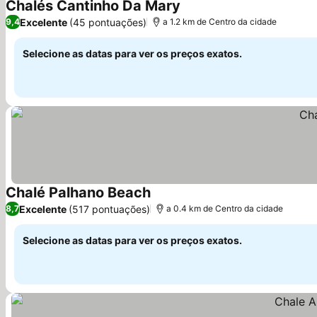
Chalés Cantinho Da Mary
Ver preços
Excelente
(45 pontuações)
9,4
a 1.2 km de Centro da cidade
Selecione as datas para ver os preços exatos.
Chalé Palhano Beach
Ver preços
Excelente
(517 pontuações)
8,7
a 0.4 km de Centro da cidade
Selecione as datas para ver os preços exatos.