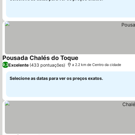
Pousada Chalés do Toque
Ver preços
Excelente
(433 pontuações)
9,3
a 2.2 km de Centro da cidade
Selecione as datas para ver os preços exatos.