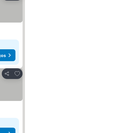
ços
Adicionar aos favoritos
Partilhar