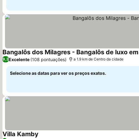
Bangalôs dos Milagres - Bangalôs de luxo em
Excelente
(108 pontuações)
9,3
a 1.9 km de Centro da cidade
Selecione as datas para ver os preços exatos.
Villa Kamby
Ver preços