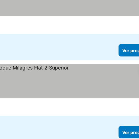
Ver pre
er preços
Ver pre