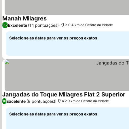
Manah Milagres
Ver preços
Excelente
(14 pontuações)
9,7
a 0.4 km de Centro da cidade
Selecione as datas para ver os preços exatos.
Jangadas do Toque Milagres Flat 2 Superior
V
Excelente
(8 pontuações)
10
a 2.9 km de Centro da cidade
Selecione as datas para ver os preços exatos.