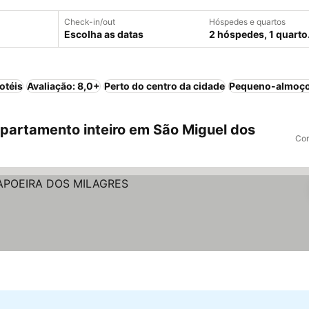
Check-in/out
Hóspedes e quartos
Escolha as datas
2 hóspedes, 1 quarto
otéis
Avaliação: 8,0+
Perto do centro da cidade
Pequeno-almoço
artamento inteiro em São Miguel dos
Com