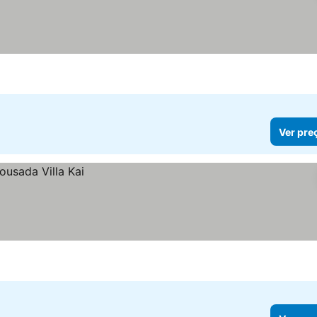
Ver pre