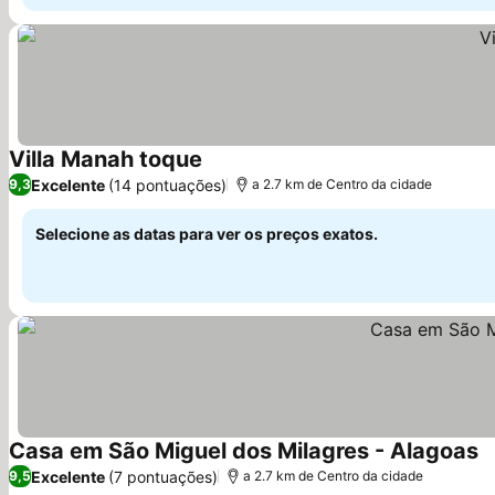
Villa Manah toque
Ver preços
Excelente
(14 pontuações)
9,3
a 2.7 km de Centro da cidade
Selecione as datas para ver os preços exatos.
Casa em São Miguel dos Milagres - Alagoas
V
Excelente
(7 pontuações)
9,5
a 2.7 km de Centro da cidade