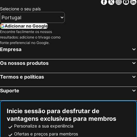
Facebook
Twitter
Insta
Yo
Selecione o seu país
Adicionar no Google
Encontre facilmente os nossos
resultados: adicione o trivago como
fonte preferencial no Google.
Empresa
Os nossos produtos
Termos e políticas
Suporte
Inicie sessão para desfrutar de
vantagens exclusivas para membros
Personalize a sua experiência
Ofertas e preços para membros