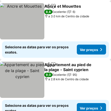
Ancre et Mouettes
Partilhar
Adicionar aos favoritos
8,8
Excelente
6
a 3.0 km de Centro da cidade
Selecione as datas para ver os preços
Ver preços
exatos.
Appartement au pied de
Partilhar
Adicionar aos favoritos
la plage - Saint cyprien
9,0
Excelente
95
a 2.8 km de Centro da cidade
Selecione as datas para ver os preços
Ver preços
exatos.