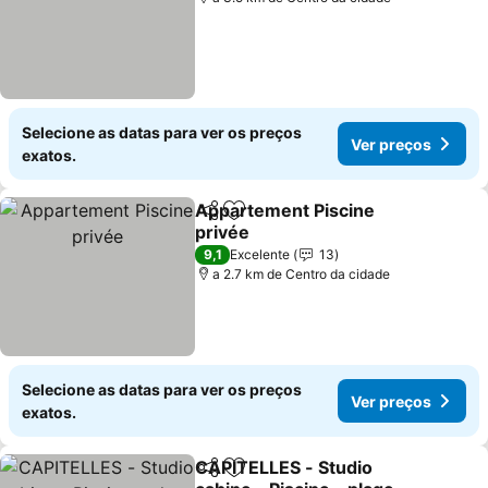
Selecione as datas para ver os preços
Ver preços
exatos.
Appartement Piscine
Partilhar
Adicionar aos favoritos
privée
9,1
Excelente
13
a 2.7 km de Centro da cidade
Selecione as datas para ver os preços
Ver preços
exatos.
CAPITELLES - Studio
Partilhar
Adicionar aos favoritos