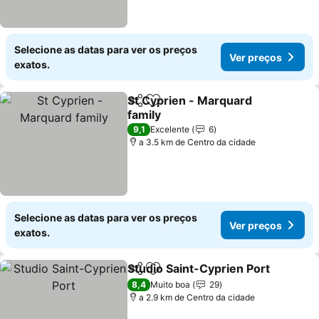
Selecione as datas para ver os preços
Ver preços
exatos.
St Cyprien - Marquard
Partilhar
Adicionar aos favoritos
family
9,1
Excelente
6
a 3.5 km de Centro da cidade
Selecione as datas para ver os preços
Ver preços
exatos.
Studio Saint-Cyprien Port
Partilhar
Adicionar aos favoritos
8,4
Muito boa
29
a 2.9 km de Centro da cidade