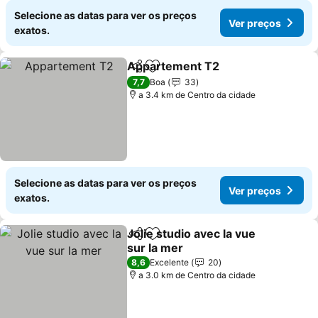
Selecione as datas para ver os preços
Ver preços
exatos.
Appartement T2
Partilhar
Adicionar aos favoritos
7,7
Boa
33
a 3.4 km de Centro da cidade
Selecione as datas para ver os preços
Ver preços
exatos.
Jolie studio avec la vue
Partilhar
Adicionar aos favoritos
sur la mer
8,6
Excelente
20
a 3.0 km de Centro da cidade