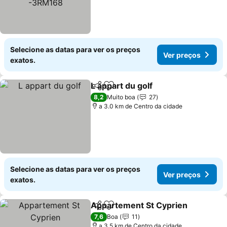
Selecione as datas para ver os preços
Ver preços
exatos.
L appart du golf
Partilhar
Adicionar aos favoritos
8,2
Muito boa
27
a 3.0 km de Centro da cidade
Selecione as datas para ver os preços
Ver preços
exatos.
Appartement St Cyprien
Partilhar
Adicionar aos favoritos
7,6
Boa
11
a 3.5 km de Centro da cidade