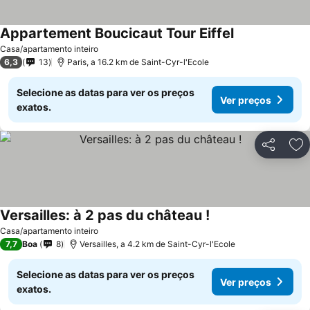
Appartement Boucicaut Tour Eiffel
Casa/apartamento inteiro
6,3
13
Paris, a 16.2 km de Saint-Cyr-l'Ecole
Selecione as datas para ver os preços
Ver preços
exatos.
Partilhar
Ad
Versailles: à 2 pas du château !
Casa/apartamento inteiro
7,7
Boa
8
Versailles, a 4.2 km de Saint-Cyr-l'Ecole
Selecione as datas para ver os preços
Ver preços
exatos.