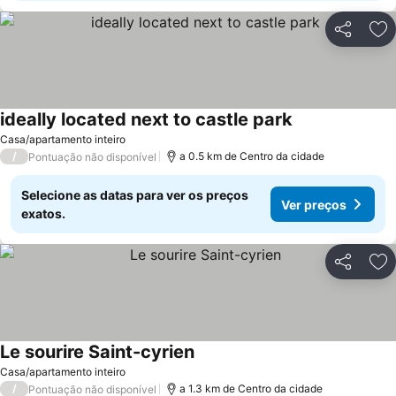
Partilhar
Ad
ideally located next to castle park
Casa/apartamento inteiro
/
a 0.5 km de Centro da cidade
Pontuação não disponível
Selecione as datas para ver os preços
Ver preços
exatos.
Partilhar
Ad
Le sourire Saint-cyrien
Casa/apartamento inteiro
/
a 1.3 km de Centro da cidade
Pontuação não disponível