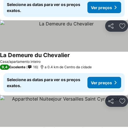
Selecione as datas para ver os preços
Ver preços
exatos.
Partilhar
Ad
La Demeure du Chevalier
Casa/apartamento inteiro
9,4
Excelente
16
a 0.4 km de Centro da cidade
Selecione as datas para ver os preços
Ver preços
exatos.
Partilhar
Ad