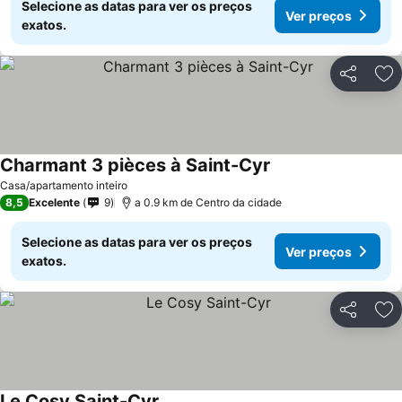
Selecione as datas para ver os preços
Ver preços
exatos.
Partilhar
Ad
Charmant 3 pièces à Saint-Cyr
Casa/apartamento inteiro
8,5
Excelente
9
a 0.9 km de Centro da cidade
Selecione as datas para ver os preços
Ver preços
exatos.
Partilhar
Ad
Le Cosy Saint-Cyr