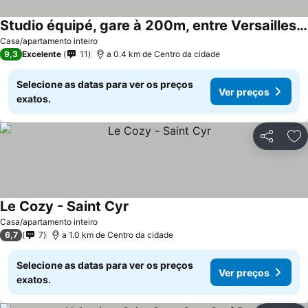
Studio équipé, gare à 200m, entre Versailles et SQY
Casa/apartamento inteiro
9,3
Excelente
11
a 0.4 km de Centro da cidade
Selecione as datas para ver os preços
Ver preços
exatos.
Partilhar
Ad
Le Cozy - Saint Cyr
Casa/apartamento inteiro
6,7
7
a 1.0 km de Centro da cidade
Selecione as datas para ver os preços
Ver preços
exatos.