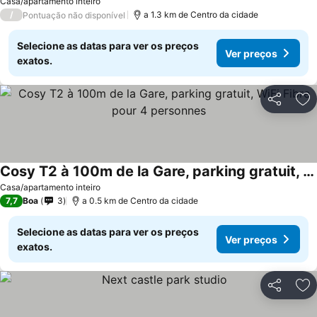
Casa/apartamento inteiro
/
a 1.3 km de Centro da cidade
Pontuação não disponível
Selecione as datas para ver os preços
Ver preços
exatos.
Partilhar
Ad
Cosy T2 à 100m de la Gare, parking gratuit, WiFi Fibre pour 4 personnes
Casa/apartamento inteiro
7,7
Boa
3
a 0.5 km de Centro da cidade
Selecione as datas para ver os preços
Ver preços
exatos.
Partilhar
Ad