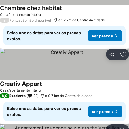
Chambre chez habitat
Casa/apartamento inteiro
/
a 1.2 km de Centro da cidade
Pontuação não disponível
Selecione as datas para ver os preços
Ver preços
exatos.
Partilhar
Ad
Creativ Appart
Casa/apartamento inteiro
8,9
Excelente
22
a 0.7 km de Centro da cidade
Selecione as datas para ver os preços
Ver preços
exatos.