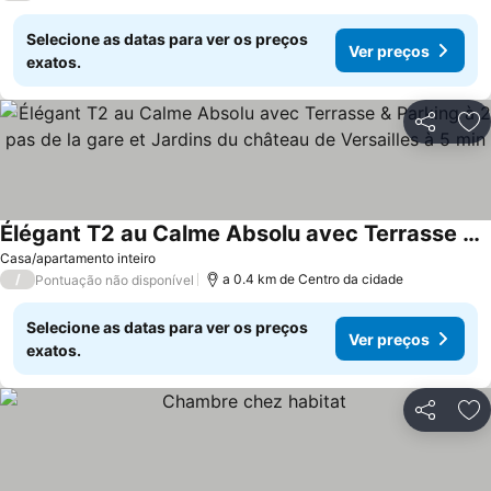
Selecione as datas para ver os preços
Ver preços
exatos.
Partilhar
Ad
Élégant T2 au Calme Absolu avec Terrasse & Parking à 2 pas de la gare et Jardins du château de Versailles à 5 min
Casa/apartamento inteiro
/
a 0.4 km de Centro da cidade
Pontuação não disponível
Selecione as datas para ver os preços
Ver preços
exatos.
Partilhar
Ad