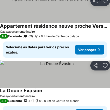
Partilhar
Ad
Appartement résidence neuve proche Versailles
Casa/apartamento inteiro
9,7
Excelente
69
a 0.4 km de Centro da cidade
Selecione as datas para ver os preços
Ver preços
exatos.
Partilhar
Ad
La Douce Évasion
Casa/apartamento inteiro
8,5
Excelente
43
a 0.9 km de Centro da cidade