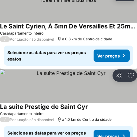
Le Saint Cyrien, À 5mn De Versailles Et 25mn De Paris, Idéal Famille & Business
Casa/apartamento inteiro
/
a 0.8 km de Centro da cidade
Pontuação não disponível
Selecione as datas para ver os preços
Ver preços
exatos.
Partilhar
Ad
La suite Prestige de Saint Cyr
Casa/apartamento inteiro
/
a 1.0 km de Centro da cidade
Pontuação não disponível
Selecione as datas para ver os preços
Ver preços