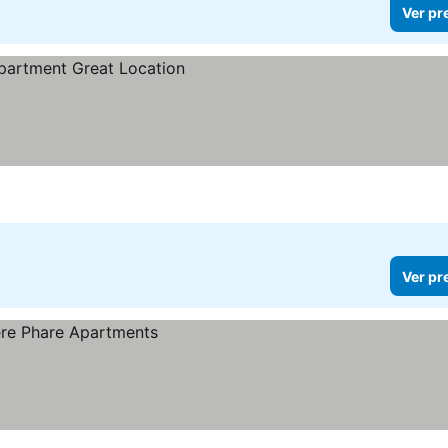
Ver pr
Ver pr