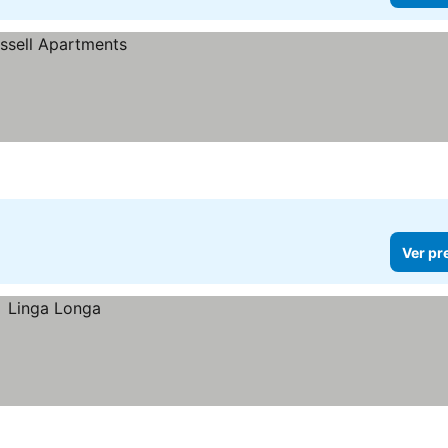
Ver pr