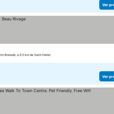
Ver pr
int Brelade, a 6.5 km de Saint Helier
Ver pr