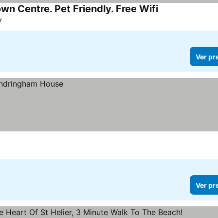
n Centre. Pet Friendly. Free Wifi
Ver preços
r
Ver pr
Ver pr