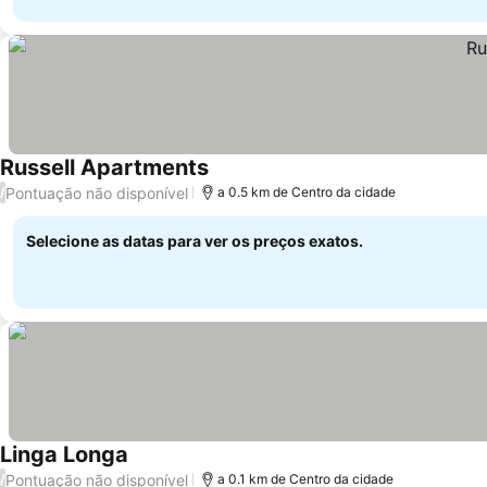
Russell Apartments
Ver preços
Pontuação não disponível
/
a 0.5 km de Centro da cidade
Selecione as datas para ver os preços exatos.
Linga Longa
Ver preços
Pontuação não disponível
/
a 0.1 km de Centro da cidade