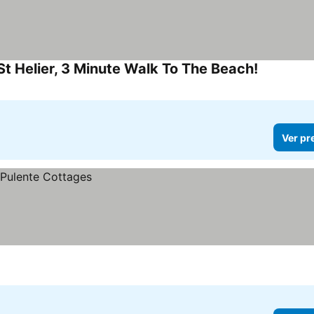
t Helier, 3 Minute Walk To The Beach!
Ver preço
Ver pr