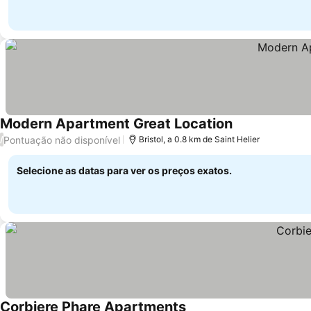
Modern Apartment Great Location
Ver preços
Pontuação não disponível
/
Bristol, a 0.8 km de Saint Helier
Selecione as datas para ver os preços exatos.
Corbiere Phare Apartments