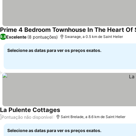
Prime 4 Bedroom Townhouse In The Heart Of S
Excelente
(8 pontuações)
9,8
Swanage, a 0.5 km de Saint Helier
Selecione as datas para ver os preços exatos.
La Pulente Cottages
Ver preços
Pontuação não disponível
/
Saint Brelade, a 8.6 km de Saint Helier
Selecione as datas para ver os preços exatos.