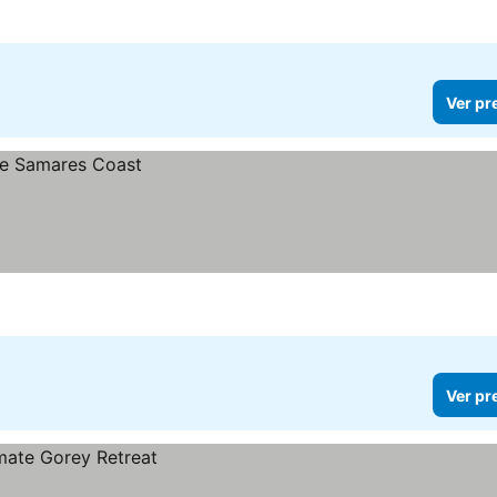
Ver pr
Ver pr