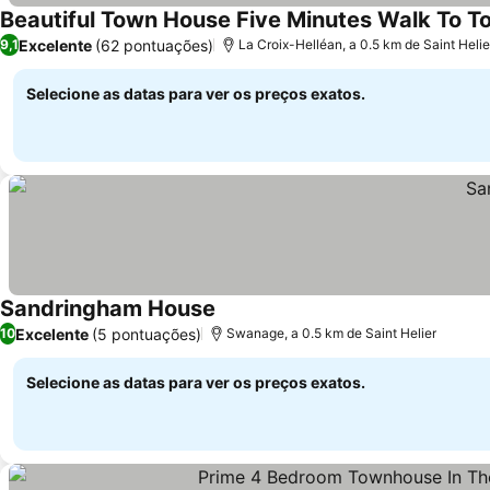
Beautiful Town House Five Minutes Walk To Tow
Excelente
(62 pontuações)
9,1
La Croix-Helléan, a 0.5 km de Saint Helie
Selecione as datas para ver os preços exatos.
Sandringham House
Ver preços
Excelente
(5 pontuações)
10
Swanage, a 0.5 km de Saint Helier
Selecione as datas para ver os preços exatos.