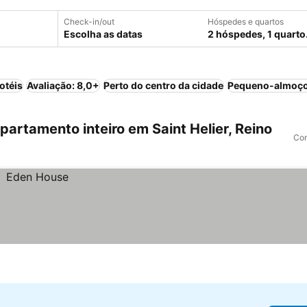
Check-in/out
Hóspedes e quartos
Escolha as datas
2 hóspedes, 1 quarto
otéis
Avaliação: 8,0+
Perto do centro da cidade
Pequeno-almoço
rtamento inteiro em Saint Helier, Reino
Com