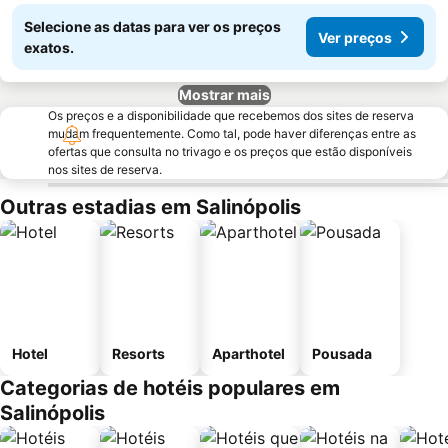
Selecione as datas para ver os preços
Ver preços
exatos.
Mostrar mais
Os preços e a disponibilidade que recebemos dos sites de reserva
mudam frequentemente. Como tal, pode haver diferenças entre as
ofertas que consulta no trivago e os preços que estão disponíveis
nos sites de reserva.
Outras estadias em Salinópolis
Hotel
Resorts
Aparthotel
Pousada
Categorias de hotéis populares em
Salinópolis