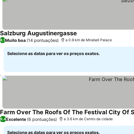
Salzburg Augustinergasse
Muito boa
(14 pontuações)
8,1
a 0.9 km de Mirabell Palace
Selecione as datas para ver os preços exatos.
Farm Over The Roofs Of The Festival City Of 
Excelente
(6 pontuações)
9,4
a 3.6 km de Centro da cidade
Selecione as datas para ver os preços exatos.