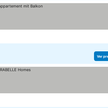
Ver pr