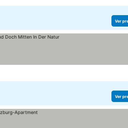
Ver pr
Ver pr