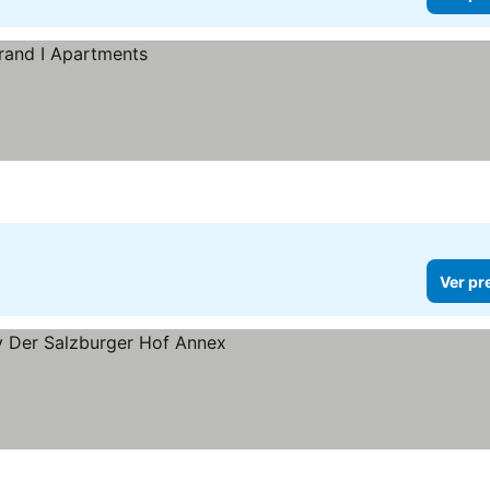
Ver pr