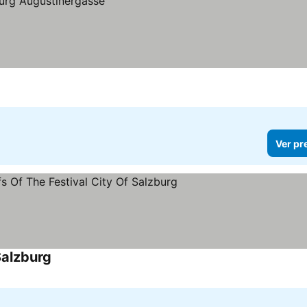
Ver pr
Salzburg