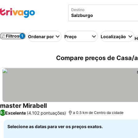
Destino
Filtros
1
Ordenar por
Preço
Localização
H
Compare preços de Casa/ap
master Mirabell
Excelente
(4.102 pontuações)
9,1
a 0.5 km de Centro da cidade
Selecione as datas para ver os preços exatos.