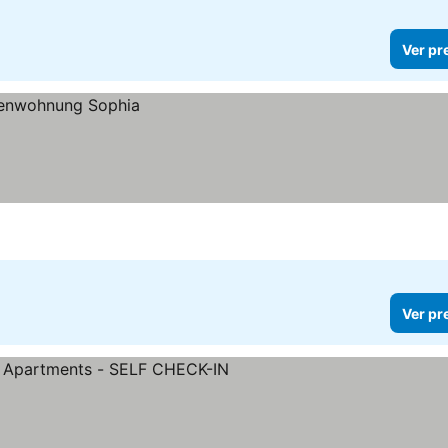
Ver pr
Ver pr