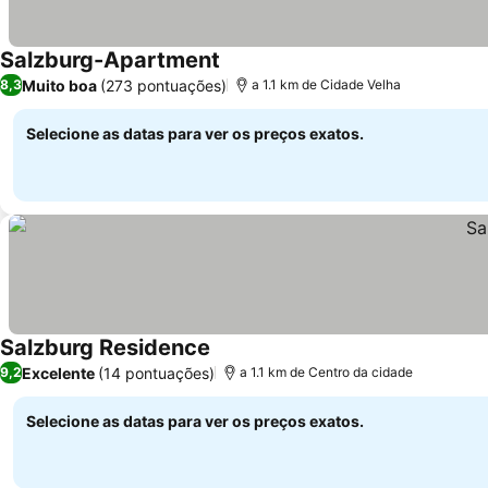
Salzburg-Apartment
Muito boa
(273 pontuações)
8,3
a 1.1 km de Cidade Velha
Selecione as datas para ver os preços exatos.
Salzburg Residence
Excelente
(14 pontuações)
9,2
a 1.1 km de Centro da cidade
Selecione as datas para ver os preços exatos.