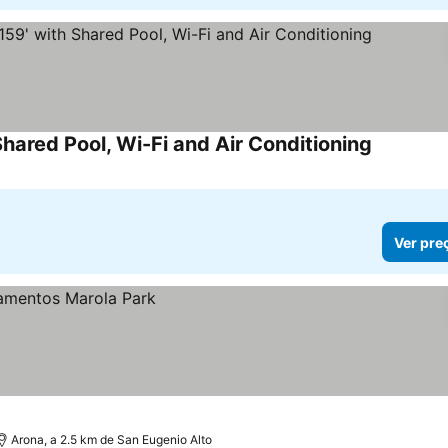
Shared Pool, Wi-Fi and Air Conditioning
Ver pre
Arona, a 2.5 km de San Eugenio Alto