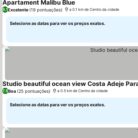
Apartament Malibu Blue
Excelente
(19 pontuações)
9,1
a 0.1 km de Centro da cidade
Selecione as datas para ver os preços exatos.
Studio beautiful ocean view Costa Adeje Par
Boa
(25 pontuações)
7,5
a 0.5 km de Centro da cidade
Selecione as datas para ver os preços exatos.