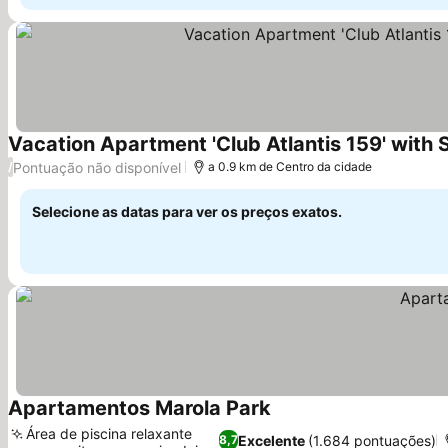
Vacation Apartment 'Club Atlantis 159' with 
Pontuação não disponível
/
a 0.9 km de Centro da cidade
Selecione as datas para ver os preços exatos.
Apartamentos Marola Park
Área de piscina relaxante
Excelente
(1.684 pontuações)
8,7