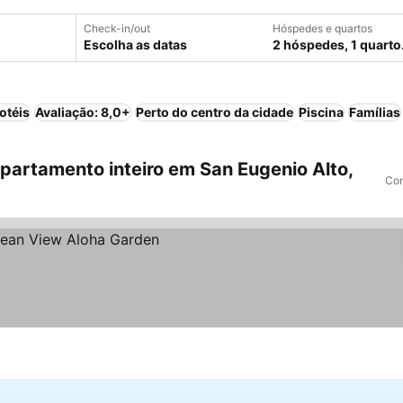
Check-in/out
Hóspedes e quartos
Escolha as datas
2 hóspedes, 1 quarto
otéis
Avaliação: 8,0+
Perto do centro da cidade
Piscina
Famílias
artamento inteiro em San Eugenio Alto,
Com