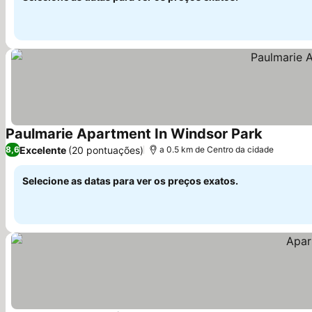
Paulmarie Apartment In Windsor Park
Excelente
(20 pontuações)
8,6
a 0.5 km de Centro da cidade
Selecione as datas para ver os preços exatos.