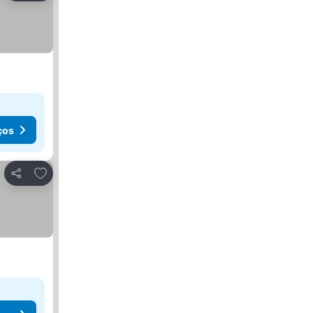
ços
Adicionar aos favoritos
Partilhar