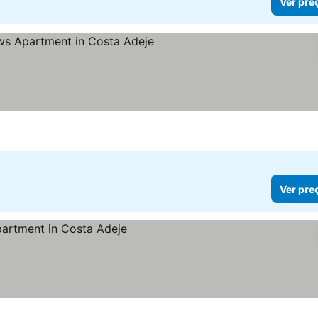
Ver pre
Ver pre