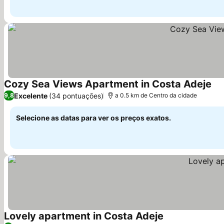
Cozy Sea Views Apartment in Costa Adeje
Excelente
(34 pontuações)
9,8
a 0.5 km de Centro da cidade
Selecione as datas para ver os preços exatos.
Lovely apartment in Costa Adeje