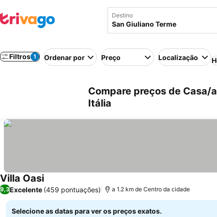
Destino
Filtros
1
Ordenar por
Preço
Localização
H
Compare preços de Casa/ap
Itália
Villa Oasi
Excelente
(459 pontuações)
9,3
a 1.2 km de Centro da cidade
Selecione as datas para ver os preços exatos.