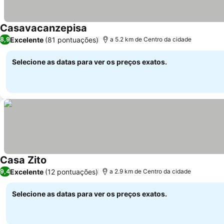
Casavacanzepisa
Excelente
(81 pontuações)
8,9
a 5.2 km de Centro da cidade
Selecione as datas para ver os preços exatos.
Casa Zito
Excelente
(12 pontuações)
9,4
a 2.9 km de Centro da cidade
Selecione as datas para ver os preços exatos.