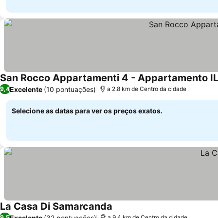
San Rocco Appartamenti 4 - Appartamento I
Excelente
(10 pontuações)
9,4
a 2.8 km de Centro da cidade
Selecione as datas para ver os preços exatos.
La Casa Di Samarcanda
Excelente
(32 pontuações)
9,5
a 9.4 km de Centro da cidade