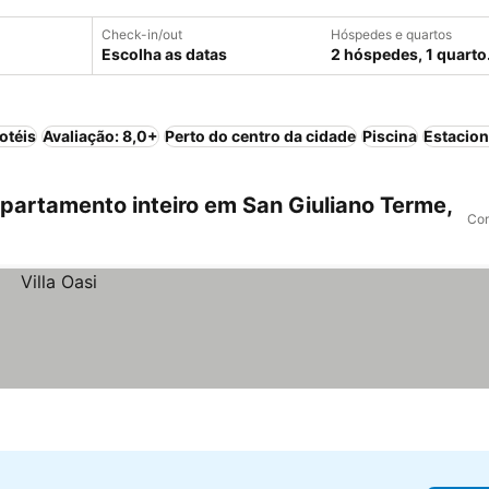
Check-in/out
Hóspedes e quartos
Escolha as datas
2 hóspedes, 1 quarto
otéis
Avaliação: 8,0+
Perto do centro da cidade
Piscina
Estacio
artamento inteiro em San Giuliano Terme,
Com