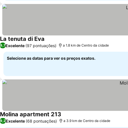
La tenuta di Eva
Excelente
(97 pontuações)
9,7
a 1.8 km de Centro da cidade
Selecione as datas para ver os preços exatos.
Molina apartment 213
Excelente
(68 pontuações)
9,2
a 3.9 km de Centro da cidade