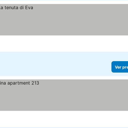
Ver pr