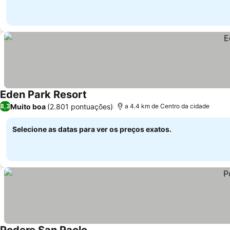
Eden Park Resort
Muito boa
(2.801 pontuações)
8,3
a 4.4 km de Centro da cidade
Selecione as datas para ver os preços exatos.