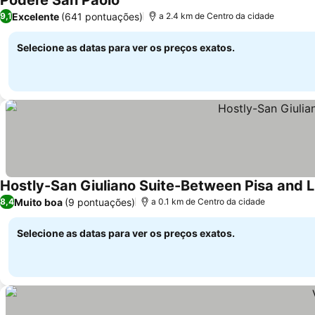
Podere San Paolo
Excelente
(641 pontuações)
9,1
a 2.4 km de Centro da cidade
Selecione as datas para ver os preços exatos.
Hostly-San Giuliano Suite-Between Pisa and 
Muito boa
(9 pontuações)
8,4
a 0.1 km de Centro da cidade
Selecione as datas para ver os preços exatos.