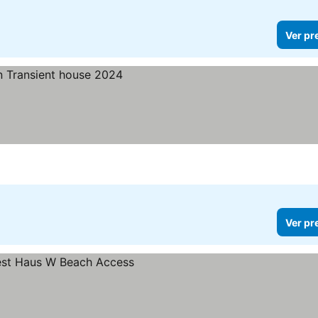
Ver pr
Ver pr