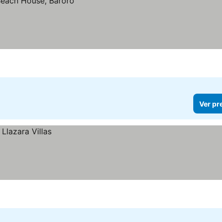
Ver pr