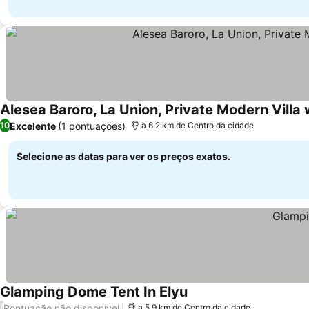
Alesea Baroro, La Union, Private Modern Villa 
Excelente
(1 pontuações)
10
a 6.2 km de Centro da cidade
Selecione as datas para ver os preços exatos.
Glamping Dome Tent In Elyu
Pontuação não disponível
/
a 5.9 km de Centro da cidade