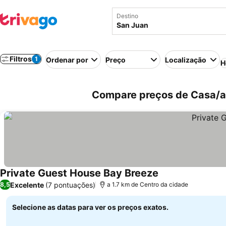
Destino
Filtros
1
Ordenar por
Preço
Localização
H
Compare preços de Casa/ap
Private Guest House Bay Breeze
Excelente
(7 pontuações)
8,5
a 1.7 km de Centro da cidade
Selecione as datas para ver os preços exatos.