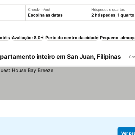
Check-in/out
Hóspedes e quartos
Escolha as datas
2 hóspedes, 1 quarto
otéis
Avaliação: 8,0+
Perto do centro da cidade
Pequeno-almoço
artamento inteiro em San Juan, Filipinas
Com
Ver pr