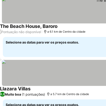
The Beach House, Baroro
Pontuação não disponível
/
a 6.1 km de Centro da cidade
Selecione as datas para ver os preços exatos.
Llazara Villas
Muito boa
(1 pontuações)
8,0
a 5.7 km de Centro da cidade
Selecione as datas para ver os preços exatos.