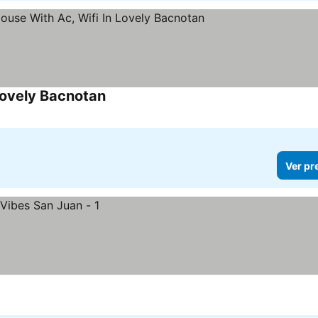
Lovely Bacnotan
Ver pr