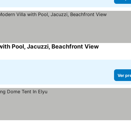
with Pool, Jacuzzi, Beachfront View
Ver pr