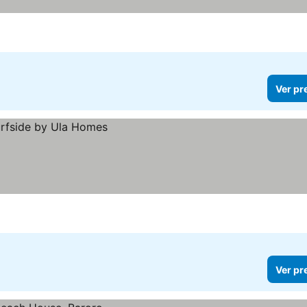
Ver pr
Ver pr