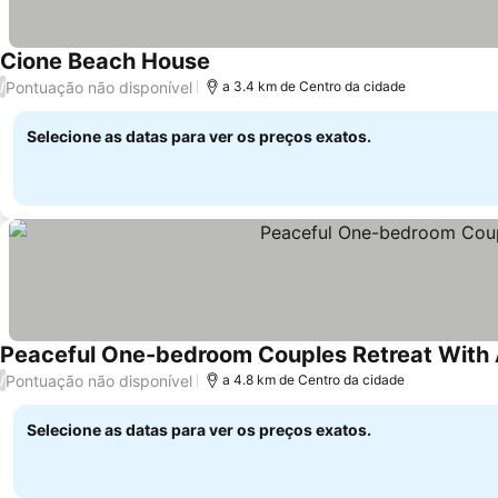
Cione Beach House
Pontuação não disponível
/
a 3.4 km de Centro da cidade
Selecione as datas para ver os preços exatos.
Peaceful One-bedroom Couples Retreat With A
Pontuação não disponível
/
a 4.8 km de Centro da cidade
Selecione as datas para ver os preços exatos.