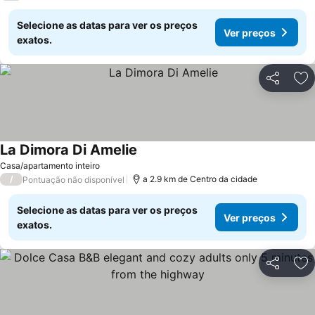
Selecione as datas para ver os preços
Ver preços
exatos.
Partilhar
Ad
La Dimora Di Amelie
Casa/apartamento inteiro
/
a 2.9 km de Centro da cidade
Pontuação não disponível
Selecione as datas para ver os preços
Ver preços
exatos.
Partilhar
Ad