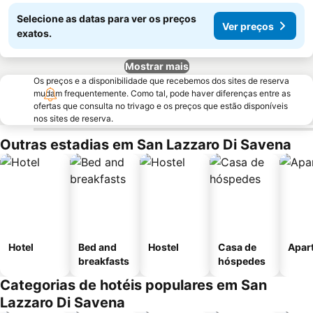
Selecione as datas para ver os preços
Ver preços
exatos.
Mostrar mais
Os preços e a disponibilidade que recebemos dos sites de reserva
mudam frequentemente. Como tal, pode haver diferenças entre as
ofertas que consulta no trivago e os preços que estão disponíveis
nos sites de reserva.
Outras estadias em San Lazzaro Di Savena
Hotel
Bed and
Hostel
Casa de
Apar
breakfasts
hóspedes
Categorias de hotéis populares em San
Lazzaro Di Savena