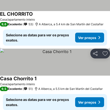
EL CHORRITO
Ver preços
Casa/apartamento inteiro
9,6
Excelente
53
A Alberca, a 5.4 km de San Martín del Castañar
Selecione as datas para ver os preços
Ver preços
exatos.
Partilhar
Ad
Casa Chorrito 1
Ver preços
Casa/apartamento inteiro
9,5
Excelente
51
A Alberca, a 5.5 km de San Martín del Castañar
Selecione as datas para ver os preços
Ver preços
exatos.