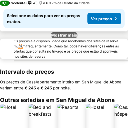
9,5
Excelente
4
a 6.9 km de Centro da cidade
Selecione as datas para ver os preços
Ver preços
exatos.
Mostrar mais
Os preços e a disponibilidade que recebemos dos sites de reserva
mudam frequentemente. Como tal, pode haver diferenças entre as
ofertas que consulta no trivago e os preços que estão disponíveis
nos sites de reserva.
Intervalo de preços
Os preços de Casa/apartamento inteiro em San Miguel de Abona
variam entre
‎€ 245
e
‎€ 245
por noite.
Outras estadias em San Miguel de Abona