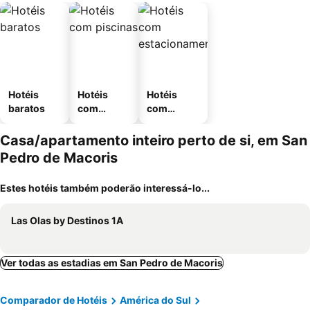
Hotéis
Hotéis
Hotéis
baratos
com
com
piscinas
estaciona
mento
Casa/apartamento inteiro perto de si, em San
Pedro de Macoris
Estes hotéis também poderão interessá-lo...
Las Olas by Destinos 1A
Ver todas as estadias em San Pedro de Macoris
Comparador de Hotéis
América do Sul