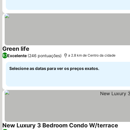
Green life
Excelente
(246 pontuações)
9,1
a 2.8 km de Centro da cidade
Selecione as datas para ver os preços exatos.
New Luxury 3 Bedroom Condo W/terrace