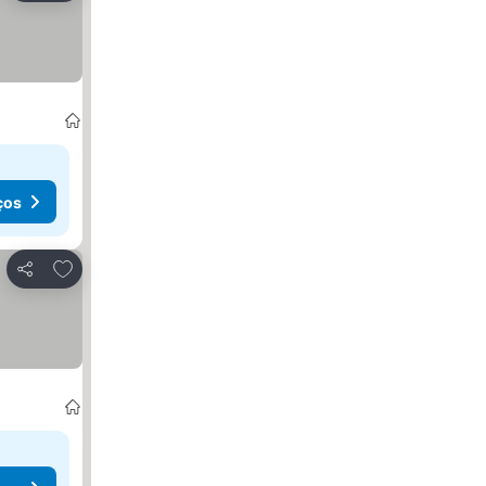
ços
Adicionar aos favoritos
Partilhar