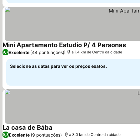
Mini Apartamento Estudio P/ 4 Personas
Excelente
(44 pontuações)
9,7
a 1.4 km de Centro da cidade
Selecione as datas para ver os preços exatos.
La casa de Bába
Excelente
(9 pontuações)
9,8
a 3.0 km de Centro da cidade