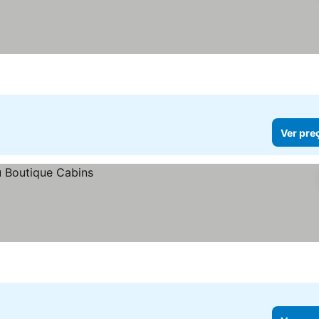
Ver pre