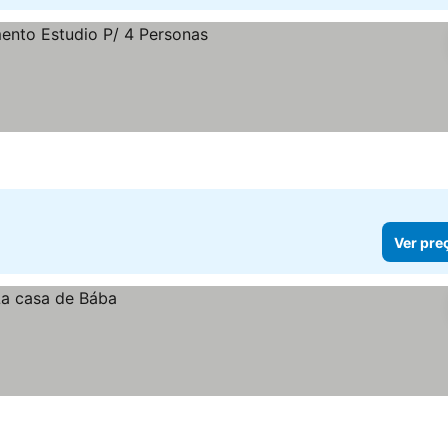
Ver pre