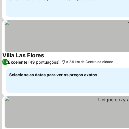
Villa Las Flores
Excelente
(49 pontuações)
8,6
a 2.9 km de Centro da cidade
Selecione as datas para ver os preços exatos.