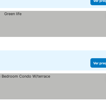
Ver pre
Ver pre