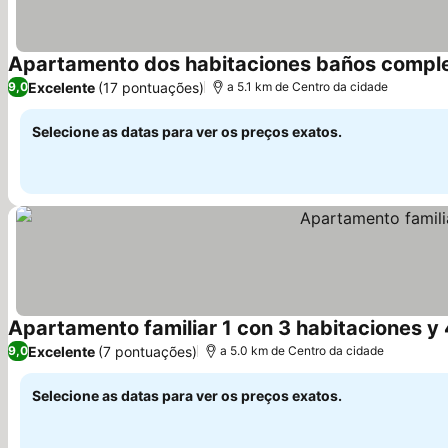
Excelente
(17 pontuações)
9,0
a 5.1 km de Centro da cidade
Selecione as datas para ver os preços exatos.
Apartamento familiar 1 con 3 habitaciones y
Excelente
(7 pontuações)
9,0
a 5.0 km de Centro da cidade
Selecione as datas para ver os preços exatos.