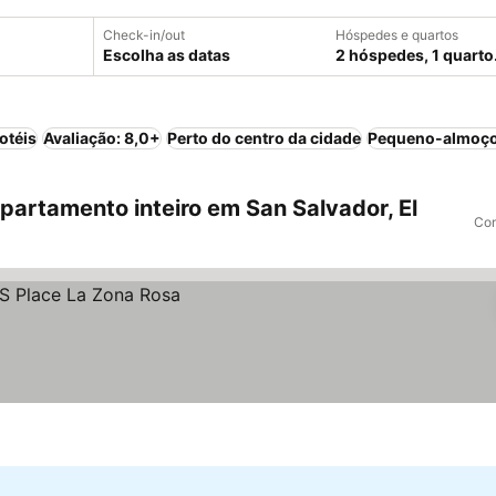
Check-in/out
Hóspedes e quartos
Escolha as datas
2 hóspedes, 1 quarto
otéis
Avaliação: 8,0+
Perto do centro da cidade
Pequeno-almoço
artamento inteiro em San Salvador, El
Com