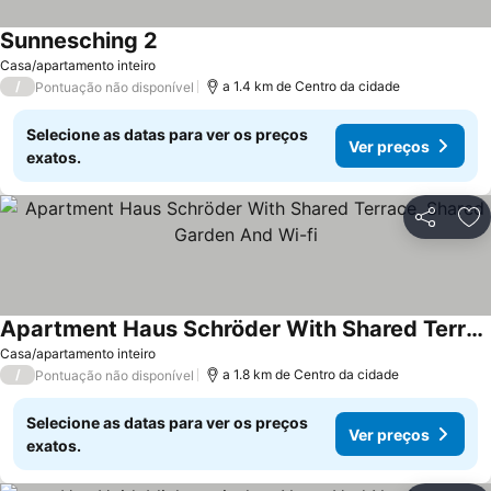
Sunnesching 2
Casa/apartamento inteiro
/
a 1.4 km de Centro da cidade
Pontuação não disponível
Selecione as datas para ver os preços
Ver preços
exatos.
Partilhar
Ad
Apartment Haus Schröder With Shared Terrace, Shared Garden And Wi-fi
Casa/apartamento inteiro
/
a 1.8 km de Centro da cidade
Pontuação não disponível
Selecione as datas para ver os preços
Ver preços
exatos.