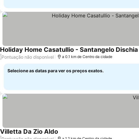
Holiday Home Casatullio - Santangelo Dischia 
Pontuação não disponível
/
a 0.1 km de Centro da cidade
Selecione as datas para ver os preços exatos.
Villetta Da Zio Aldo
Ver preços
Pontuação não disponível
/
a 1.2 km de Centro da cidade