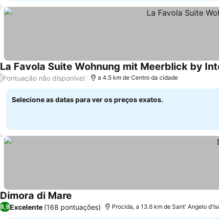
La Favola Suite Wohnung mit Meerblick by In
Pontuação não disponível
/
a 4.5 km de Centro da cidade
Selecione as datas para ver os preços exatos.
Dimora di Mare
Ver preços
Excelente
(168 pontuações)
8,9
Procida, a 13.6 km de Sant' Angelo d'Is