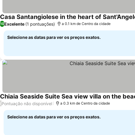
Casa Santangiolese in the heart of Sant'Angel
Excelente
(1 pontuações)
10
a 0.1 km de Centro da cidade
Selecione as datas para ver os preços exatos.
Chiaia Seaside Suite Sea view villa on the bea
Pontuação não disponível
/
a 0.3 km de Centro da cidade
Selecione as datas para ver os preços exatos.