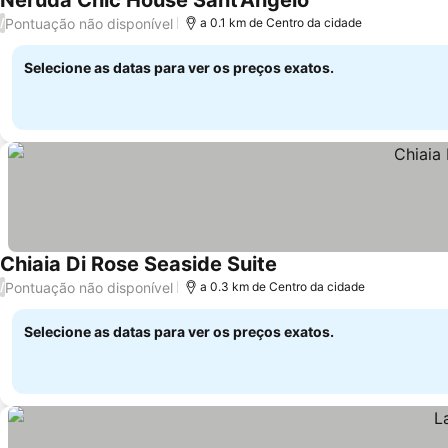
Neruda Chic House Sant'Angelo
Ver preços
Pontuação não disponível
/
a 0.1 km de Centro da cidade
Selecione as datas para ver os preços exatos.
Chiaia Di Rose Seaside Suite
Ver preços
Pontuação não disponível
/
a 0.3 km de Centro da cidade
Selecione as datas para ver os preços exatos.