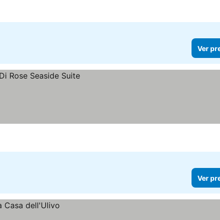
Ver pr
Ver pr