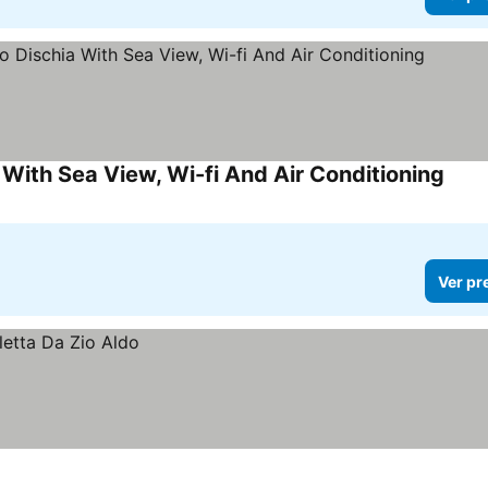
With Sea View, Wi-fi And Air Conditioning
Ver p
Ver pr