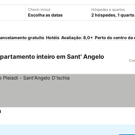
Check-in/out
Hóspedes e quartos
Escolha as datas
2 hóspedes, 1 quarto
ancelamento gratuito
Hotéis
Avaliação: 8,0+
Perto do centro da 
artamento inteiro em Sant' Angelo
Com
a
Ver preços