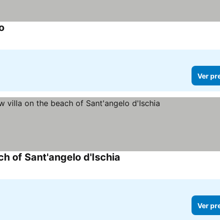
o
Ver preços
Ver pr
ch of Sant'angelo d'Ischia
Ver preços
Ver pr