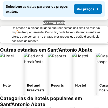
Selecione as datas para ver os preços
Ver preços
exatos.
Mostrar mais
Os preços e a disponibilidade que recebemos dos sites de reserva
mudam frequentemente. Como tal, pode haver diferenças entre as
ofertas que consulta no trivago e os preços que estão disponíveis
nos sites de reserva.
Outras estadias em Sant'Antonio Abate
Hotel
Bed and
Resorts
Hostel
Casa
breakfasts
hósp
Categorias de hotéis populares em
Sant'Antonio Abate