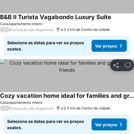
B&B Il Turista Vagabondo Luxury Suite
Casa/apartamento inteiro
/
a 0.2 km de Centro da cidade
Pontuação não disponível
Selecione as datas para ver os preços
Ver preços
exatos.
Partilhar
Ad
Cozy vacation home ideal for families and groups of friends
Casa/apartamento inteiro
/
a 0.3 km de Centro da cidade
Pontuação não disponível
Selecione as datas para ver os preços
Ver preços
exatos.