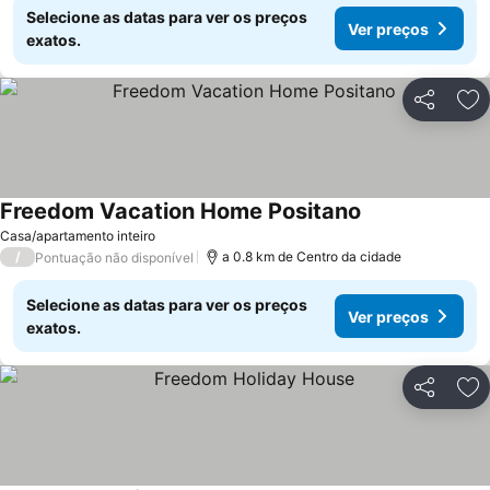
Selecione as datas para ver os preços
Ver preços
exatos.
Partilhar
Ad
Freedom Vacation Home Positano
Casa/apartamento inteiro
/
a 0.8 km de Centro da cidade
Pontuação não disponível
Selecione as datas para ver os preços
Ver preços
exatos.
Partilhar
Ad