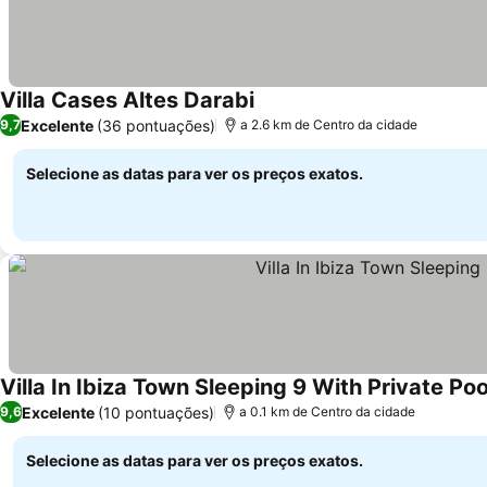
Villa Cases Altes Darabi
Excelente
(36 pontuações)
9,7
a 2.6 km de Centro da cidade
Selecione as datas para ver os preços exatos.
Villa In Ibiza Town Sleeping 9 With Private Po
Excelente
(10 pontuações)
9,6
a 0.1 km de Centro da cidade
Selecione as datas para ver os preços exatos.