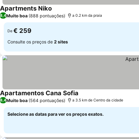
Apartments Niko
Muito boa
(888 pontuações)
8,4
a 0.2 km da praia
€ 259
De
Consulte os preços de
2 sites
Apartamentos Cana Sofia
Muito boa
(564 pontuações)
8,4
a 3.5 km de Centro da cidade
Selecione as datas para ver os preços exatos.