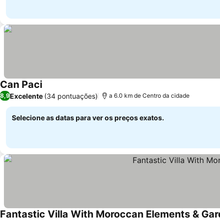
Can Paci
Excelente
(34 pontuações)
8,9
a 6.0 km de Centro da cidade
Selecione as datas para ver os preços exatos.
Fantastic Villa With Moroccan Elements & Ga