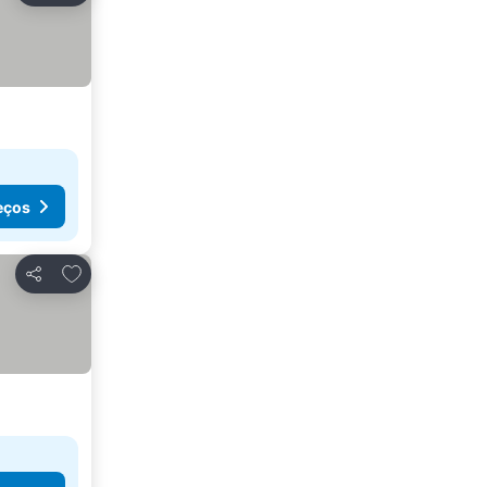
eços
Adicionar aos favoritos
Partilhar