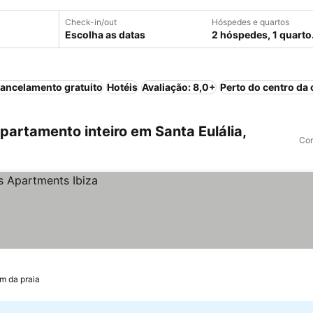
Check-in/out
Hóspedes e quartos
Escolha as datas
2 hóspedes, 1 quarto
ancelamento gratuito
Hotéis
Avaliação: 8,0+
Perto do centro da 
artamento inteiro em Santa Eulália,
Com
km da praia