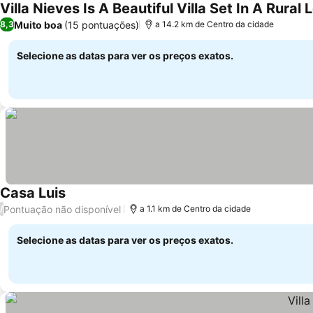
Muito boa
(15 pontuações)
8,3
a 14.2 km de Centro da cidade
Selecione as datas para ver os preços exatos.
Casa Luis
Pontuação não disponível
/
a 1.1 km de Centro da cidade
Selecione as datas para ver os preços exatos.