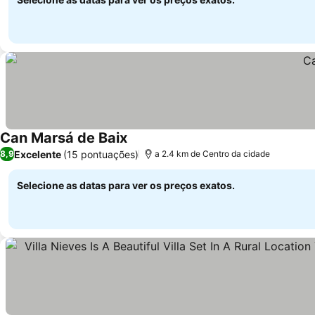
Can Marsá de Baix
Excelente
(15 pontuações)
8,9
a 2.4 km de Centro da cidade
Selecione as datas para ver os preços exatos.