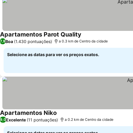
Apartamentos Parot Quality
Boa
(1.430 pontuações)
7,9
a 0.3 km de Centro da cidade
Selecione as datas para ver os preços exatos.
Apartamentos Niko
Excelente
(11 pontuações)
9,0
a 0.2 km de Centro da cidade
Selecione as datas para ver os preços exatos.