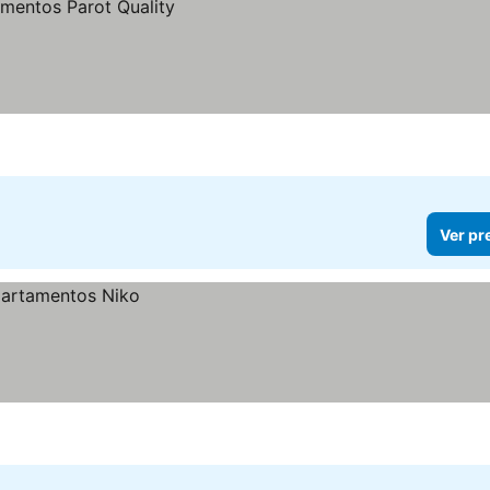
Ver pr