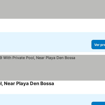
Ver pr
ol, Near Playa Den Bossa