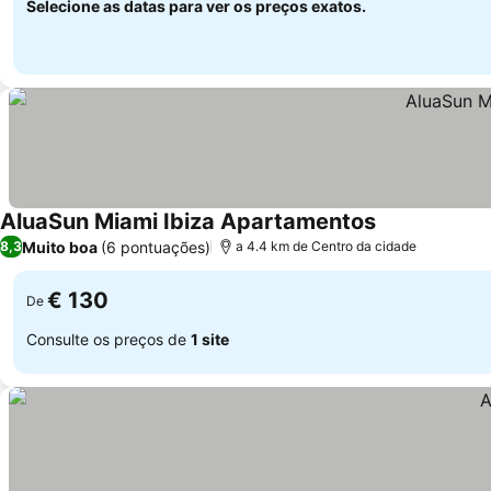
Selecione as datas para ver os preços exatos.
AluaSun Miami Ibiza Apartamentos
Muito boa
(6 pontuações)
8,3
a 4.4 km de Centro da cidade
€ 130
De
Consulte os preços de
1 site