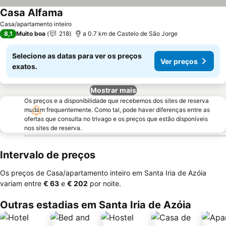
Casa Alfama
Ver preços
Casa/apartamento inteiro
8,1
Muito boa
218
a 0.7 km de Castelo de São Jorge
Selecione as datas para ver os preços
Ver preços
exatos.
Mostrar mais
Os preços e a disponibilidade que recebemos dos sites de reserva
mudam frequentemente. Como tal, pode haver diferenças entre as
ofertas que consulta no trivago e os preços que estão disponíveis
nos sites de reserva.
Intervalo de preços
Os preços de Casa/apartamento inteiro em Santa Iria de Azóia
variam entre
‎€ 63
e
‎€ 202
por noite.
Outras estadias em Santa Iria de Azóia