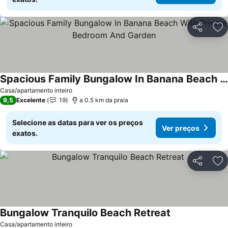
Partilhar
Ad
Spacious Family Bungalow In Banana Beach With Private Bedroom And Garden
Casa/apartamento inteiro
9,5
Excelente
19
a 0.5 km da praia
Selecione as datas para ver os preços
Ver preços
exatos.
Partilhar
Ad
Bungalow Tranquilo Beach Retreat
Casa/apartamento inteiro