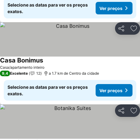
Selecione as datas para ver os preços
Ver preços
exatos.
Partilhar
Ad
Casa Bonimus
Casa/apartamento inteiro
9,4
Excelente
12
a 1.7 km de Centro da cidade
Selecione as datas para ver os preços
Ver preços
exatos.
Partilhar
Ad