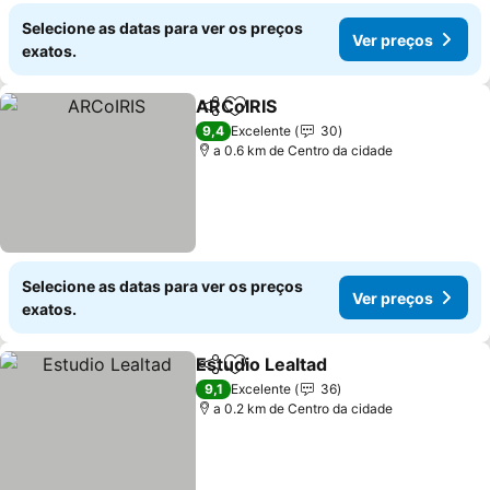
Selecione as datas para ver os preços
Ver preços
exatos.
ARCoIRIS
Partilhar
Adicionar aos favoritos
Ver preços
9,4
Excelente
30
a 0.6 km de Centro da cidade
Selecione as datas para ver os preços
Ver preços
exatos.
Estudio Lealtad
Partilhar
Adicionar aos favoritos
Ver preços
9,1
Excelente
36
a 0.2 km de Centro da cidade