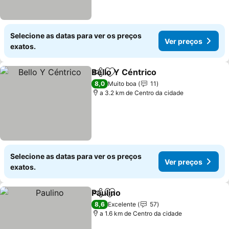
Selecione as datas para ver os preços
Ver preços
exatos.
Bello Y Céntrico
Partilhar
Adicionar aos favoritos
Ver preço
8,0
Muito boa
11
a 3.2 km de Centro da cidade
Selecione as datas para ver os preços
Ver preços
exatos.
Paulino
Partilhar
Adicionar aos favoritos
Ver preços
8,6
Excelente
57
a 1.6 km de Centro da cidade